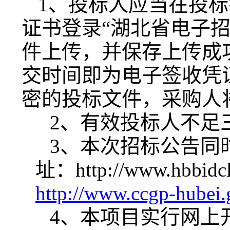
1、
投标人应当在投标
证书登录“
湖北省
电子
件上传，并保存上传成
交时间即为电子签收凭
密的投标文件，采购人
2
、
有效投标人不足
3、
本次招标公告同
址：
http://www.hbbidc
http://www.ccgp-hu
4、
本项目实行网上