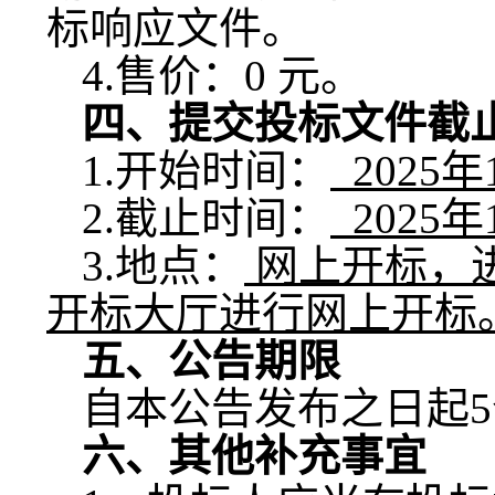
标响应文件。
4.售价：
0
元。
四、
提交投标文件截
1.开始时间：
2025
年
2.截止时间：
2025
年
3.地点：
网上开标，
开标大厅进行网上开标
五、公告期限
自本公告发布之日起
六、其他补充事宜