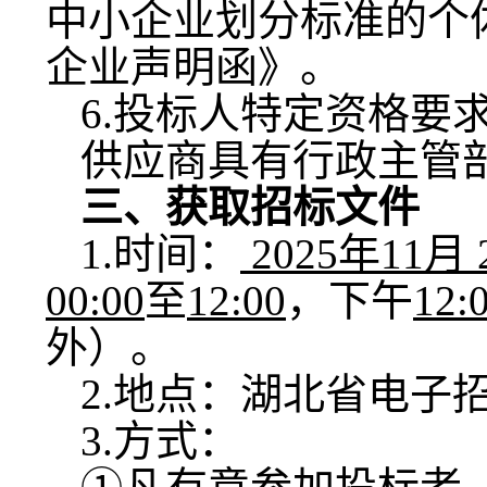
中小企业划分标准的个
企业声明函》。
6.投标人特定资格要
供应商具有行政主管
三、获取招标文件
1.时间：
2025
年
11
月
00:00
至
12:00
，下午
12:
外）。
2.地点：
湖北省电子
3.方式：