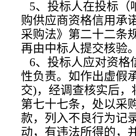
5、
投标人
在投标（
购
供应商
资格信用承
采购法》第二十二条
再由中标人提交核验
6、
投标人
应对资格
性负责。如作出虚假
交)，经调查核实后
第七十七条，处以采
款，列入不良行为记
动，有违法所得的，