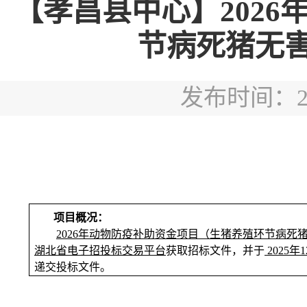
【孝昌县中心】202
节病死猪无
发布时间：2025
项目概况：
2026年动物防疫补助资金项目（生猪养殖环节病死
湖北省电子招投标交易平台
获取招标文件，并于
2025
年
1
递交投标
文件
。