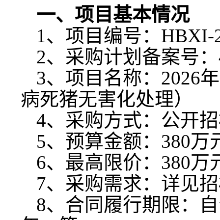
一、项目基本情况
1、项目编号：
HBXI-
2
、
采购计划备案号：
3
、
项目名称：
202
病死猪无害化处理）
4
、
采购方式：公开招
5
、
预算金额：
380万
6
、
最高限价：
380万
7
、
采购需求：详见招
8
、
合同履行期限：
自