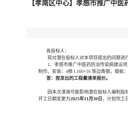
【孝南区中心】孝感市推广中医
各投标人：
现对潜在投标人对本项目提出的问题进
1、孝感市推广中医药防治传染病建设
制作、安装：4根 L160×16 等边角钢，缀
答：按发出的工程量清单报价。
因本次澄清可能影响潜在投标人编制投
开工日期变更为
2025年11月30日
，计划完工