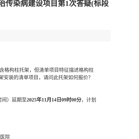
传染病建设项目第1次答疑(标段
包含格构柱托架，但清单项目特征描述格构柱
列一个托架安装的清单项目，请问此托架如何报价？
时间）延期至
2025年11月14日09时00分
，计划
医院