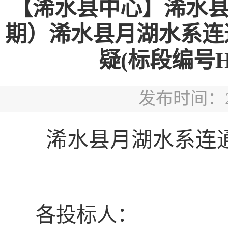
【浠水县中心】浠水
期）浠水县月湖水系连
疑(标段编号HBX
发布时间：202
浠水县月湖水系连
各投标人：