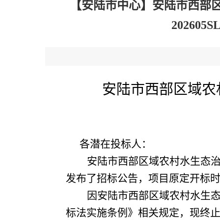
【安陆市中心】安陆市西部区
202605S
安陆市西部区域农
招标编
各潜在投标人：
安陆市西部区域农村水生态
发布了招标公告，项目原定开标时间为
因安陆市西部区域农村水生
标法实施条例》相关规定，现终