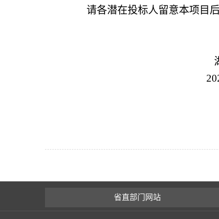
请各潜在投标人留意本项目
湖北省众维
2026年5月
省直部门网站