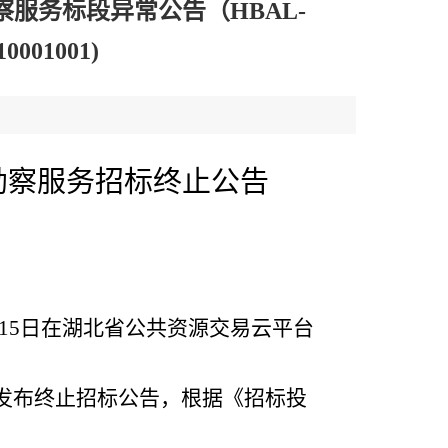
服务标段异常公告（HBAL-
0001001)
勘察服务
招标终止公告
5月15日在湖北省公共资源交易云平台
已发布终止
招标
公告，
根据《招标投