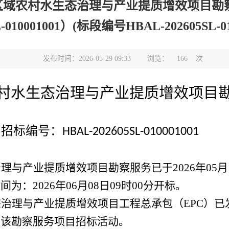
域农村水生态治理与产业提质增效项目勘察
L-010001001）(标段编号HBAL-202605SL-01
发布时间：2026-05-29 09:33
浏览：
166
次
村水生态治理与产业
提质增效项目
号：
HBAL-202605SL-010001001
治理与产业提质增效项目勘察服务
已于
2026年0
：2026年06月08日09时00分开标。
态治理与产业提质增效项目工程总承包（
EPC）
止
该
勘察
服务
项目
招标活动。