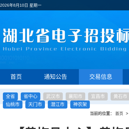
2026年8月10日 星期一
首页
通知公告
交易信息
全省
省中心
武汉市
襄阳市
宜昌市
黄石市
仙桃市
天门市
潜江市
神农架
当前的位置：
首页