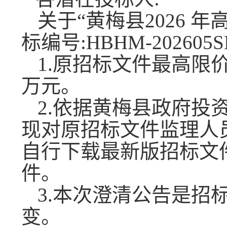
关于
“黄梅县2026
标编号:HBHM-202605SL
1.
原
招标文件最高限
万元
。
2.
依据黄梅县政府投
现对原招标文件监理人
自行下载最新版招标文
件。
3
.本次澄清公告是招
变。