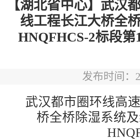
【湖北省中心】武汉
线工程长江大桥全
HNQFHCS-2标段第1
发布时间：2026
武汉都市圈环线高
桥全桥除湿系统及缆
HNQ