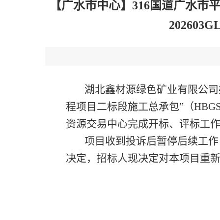
【广水市中心】316国道广水市
202603G
湖北鑫材源绿色矿业有限公司
程项目二标段施工总承包”（HBGS-2
资源交易中心完成开标、评标工
项目收到投诉后暂停后续工作
决定，
招标人
现决定对本项目重