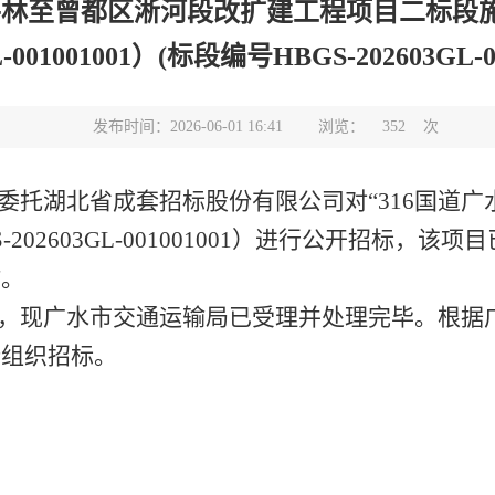
平林至曾都区淅河段改扩建工程项目二标段施
L-001001001）(标段编号HBGS-202603GL-00
发布时间：2026-06-01 16:41
浏览：
352
次
委托湖北省成套招标股份有限公司对
“316国道
02603GL-001001001）进行公开招标，该项
作。
，现广水市交通运输局已受理并处理完毕。根据
新组织招标。