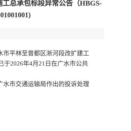
工总承包标段异常公告（HBGS-
1001001)
广水市平林至曾都区淅河段改扩建工
目已于2026年4月21日在广水市公共
广水市交通运输局作出的投诉处理