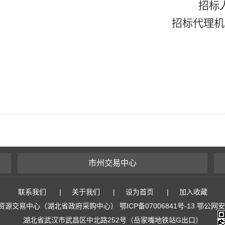
招标
招标代理机
市州交易中心
联系我们
|
关于我们
|
设为首页
|
加入收藏
易中心（湖北省政府采购中心） 鄂ICP备07006841号-13 鄂公网安备 4
湖北省武汉市武昌区中北路252号（岳家嘴地铁站G出口）