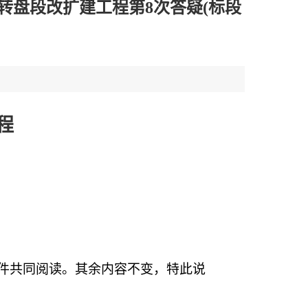
隍转盘段改扩建工程第8次答疑(标段
程
件共同阅读。其余内容不变，特此说