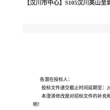
【汉川市中心】S105汉川英山至
各潜在投标人：
投标文件递交截止时间延期至：
2
本澄清修改是对招标文件的补充
明！