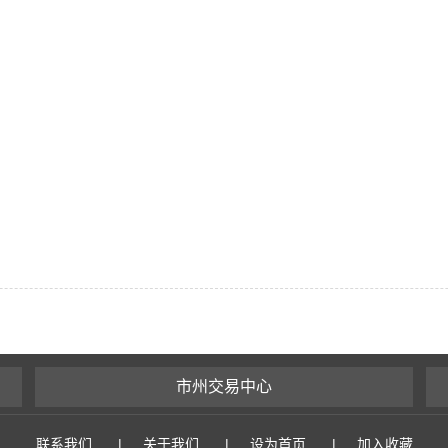
市州交易中心
联系我们
|
关于我们
|
设为首页
|
加入收藏