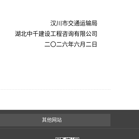
汉川市
交通运输局
湖北中
千建设工程咨询有限公司
二〇二六年
六
月
二
日
其他网站