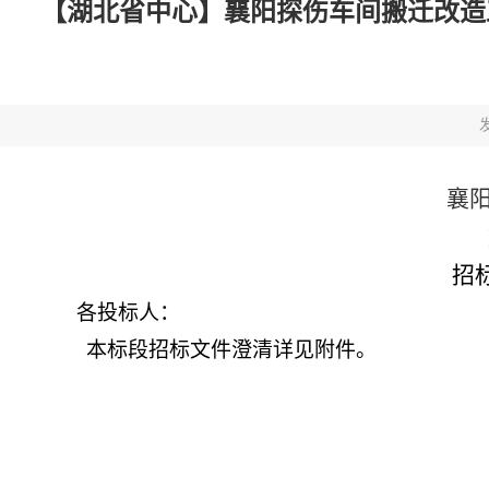
【湖北省中心】襄阳探伤车间搬迁改造工程施
发
襄
招
各投标人：
本标段招标文件澄清详见附件。