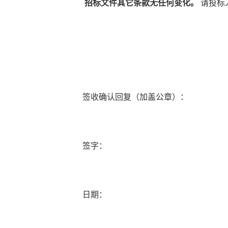
招标文件其它条款无任何变化。
请投标
签收确认回复（加盖公章）：
签字：
日期：