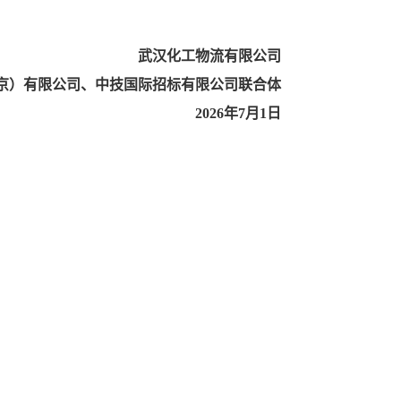
武汉化工物流有限公司
京）有限公司、中技国际招标有限公司联合体
2
02
6年
7
月
1
日