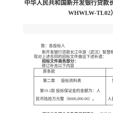
中华人民共和国新开发银行贷款
WHWLW-TL0
致：各投标人
新开发银行贷款长江中游（武汉）智慧
现对上述合同的招标文件做出下述补遗：
招标文件
商务部分
：
修订补充以下内容
原条款
第二章
投标资料表
第19
.1
款
投标保证金的金额为：人
民币陆拾万元整（¥600,000.00）。
人