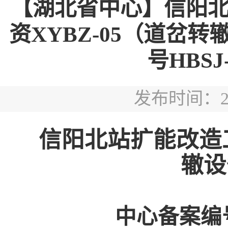
【湖北省中心】信阳
资XYBZ-05（道岔
号HBSJ-
发布时间：2026
信阳北站扩能改造
辙设
中心备案编