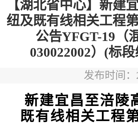
【湖北省中心】新建
纽及既有线相关工程
公告YFGT-19（混
030022002）(标段编
发布时间：202
新建宜昌至涪陵
既有线相关工程