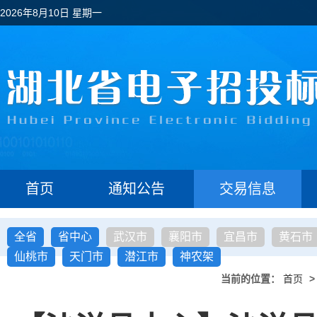
2026年8月10日 星期一
首页
通知公告
交易信息
全省
省中心
武汉市
襄阳市
宜昌市
黄石市
仙桃市
天门市
潜江市
神农架
当前的位置：
首页