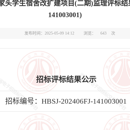
学生宿舍改扩建项目(二期)监理评标结果公示(标
141003001)
发布时间：2025-05-09 14:12
浏览：
643
次
招标评标结果公示
招标编号：HBSJ-202406FJ-141003001