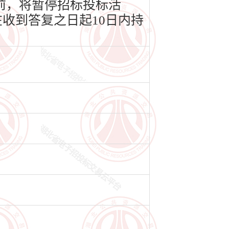
前，将暂停招标投标活
收到答复之日起10日内持