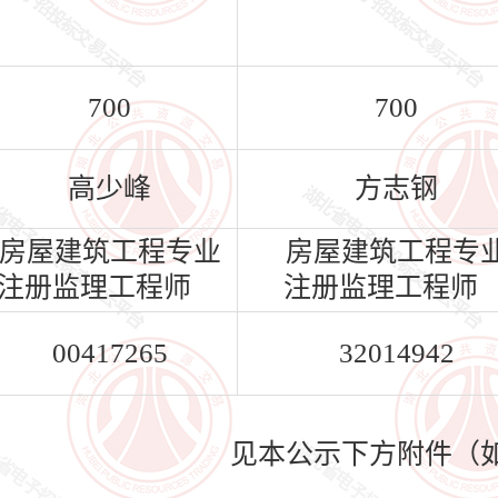
700
700
高少峰
方志钢
房屋建筑工程专业
房屋建筑工程专
注册监理工程师
注册监理工程师
00417265
32014942
见本公示下方附件（