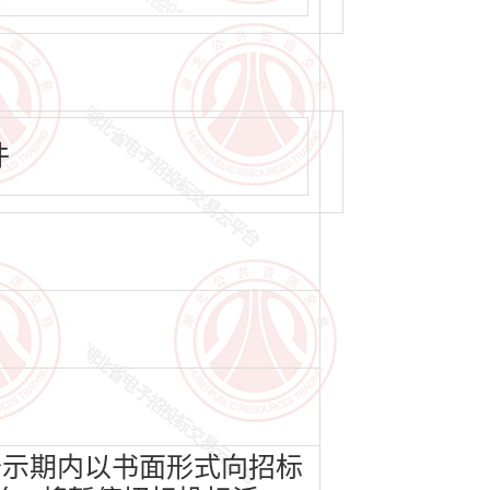
件
公示期内以书面形式向招标