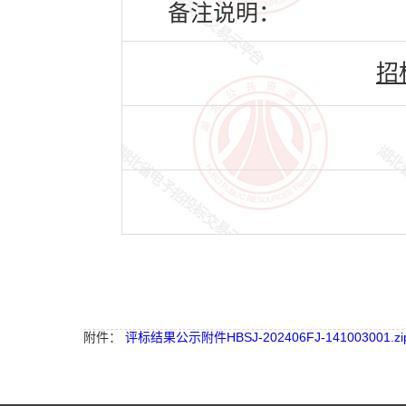
备注说明：
招
附件：
评标结果公示附件HBSJ-202406FJ-141003001.zi