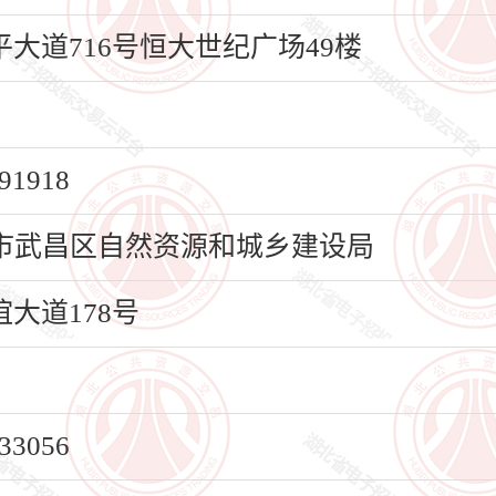
大道716号恒大世纪广场49楼
1918
市武昌区自然资源和城乡建设局
大道178号
3056