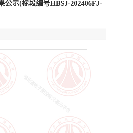
段编号HBSJ-202406FJ-