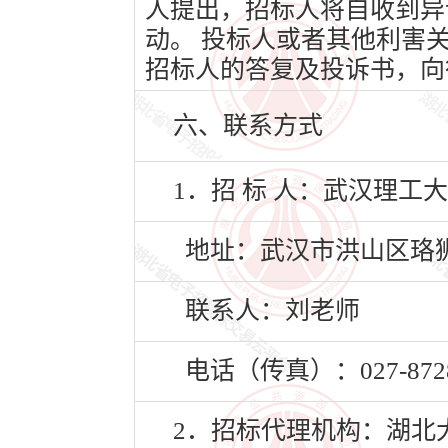
人提出，招标人将自收到异
动。 投标人或者其他利害
招标人的答复及投诉书，向
六、联系方式
1．招 标 人：武汉理工
地址：武汉市洪山区珞狮
联系人：刘老师
电话（传真）：027-8728
2．招标代理机构：湖北