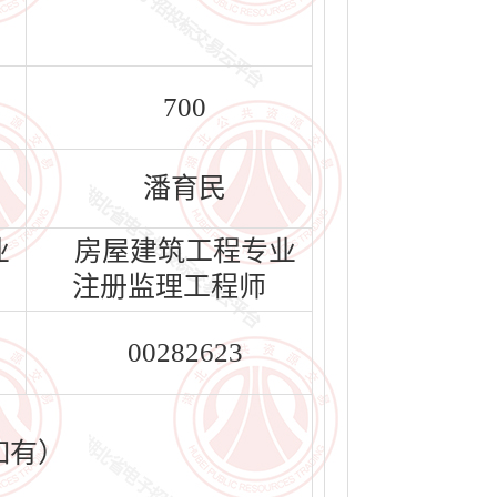
700
潘育民
业
房屋建筑工程专业
注册监理工程师
00282623
如有）