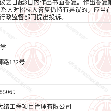
议之日起3日内作出书面答复。作出答复
关系人对招标人答复仍持有异议的，应当在
行政监督部门提出投诉。
大学
路122号
5065
大绪工程项目管理有限公司