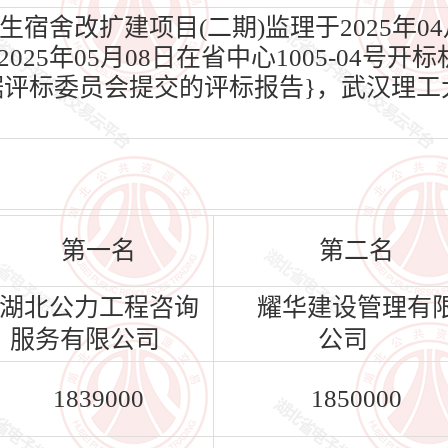
舍改扩建项目(二期)监理于2025年04
5年05月08日在省中心1005-04号开标
根据评标委员会提交的评标报告}，武汉理
第一名
第二名
湖北公力工程咨询
耀华建设管理有
服务有限公司
公司
1839000
1850000