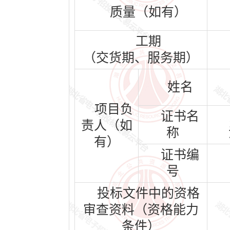
质量（如有）
工期
（交货期、服务期）
姓名
项目负
证书名
责人（如
称
有）
证书编
号
投标文件中的资格
审查资料（资格能力
条件）