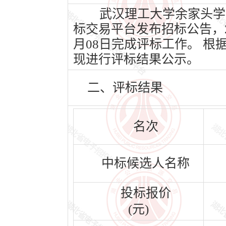
武汉理工大学余家头学生宿
标交易平台发布招标公告，202
月08日完成评标工作。 
现进行评标结果公示。
二、评标结果
名次
中标候选人名称
投标报价
(元)