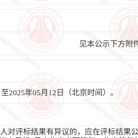
见本公示下方附
日至2025年05月12日（北京时间）。
人对评标结果有异议的，应在评标结果