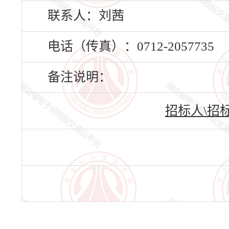
联系人：刘茜
电话（传真）：0712-2057735
备注说明：
招标人\招