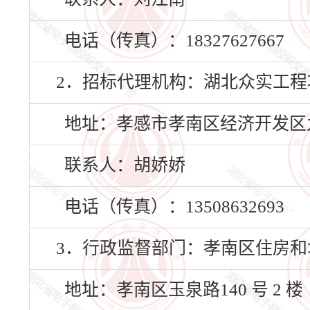
电话（传真）：18327627667
2．招标代理机构：湖北众实工
地址：孝感市孝南区经济开发区九
联系人：胡娇娇
电话（传真）：13508632693
3．行政监督部门：孝南区住房和
地址：孝南区玉泉路140 号 2 楼