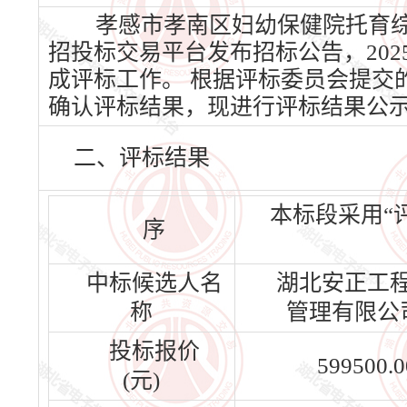
孝感市孝南区妇幼保健院托育综合
招投标交易平台发布招标公告，2025
成评标工作。 根据评标委员会提交
确认评标结果，现进行评标结果公
二、评标结果
本标段采用“
序
中标候选人名
湖北安正工
称
管理有限公
投标报价
599500.0
(元)