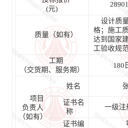
28901
(元)
设计质
格；施工
质量（如有）
达到国家
工验收规
工期
18
（交货期、服务期）
姓名
项目
证书名
一级注
负责人
称
（如有）
证书编