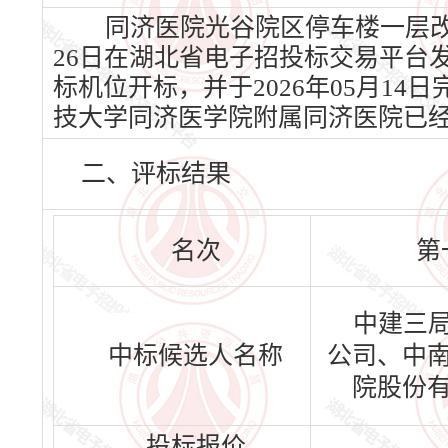
同济医院光谷院区停车楼一层改建
26日在湖北省电子招投标交易平台发布资
标机位开标，并于2026年05月1
技大学同济医学院附属同济医院已
二、评标结果
名次
第
中建三
中标候选人名称
公司、中
院股份
投标报价