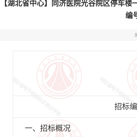
【湖北省中心】同济医院光谷院区停车楼一
编号
发
招标编号
一、招标概况