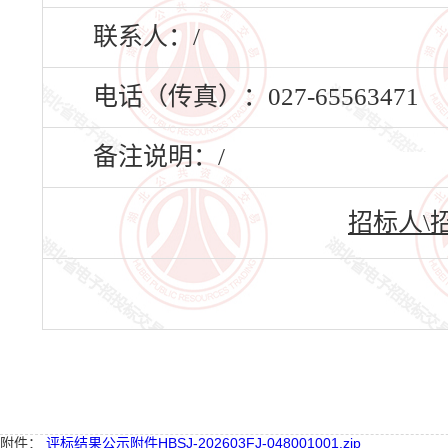
联系人：/
电话（传真）：027-65563471
备注说明：/
招标人\
附件：
评标结果公示附件HBSJ-202603FJ-048001001.zip