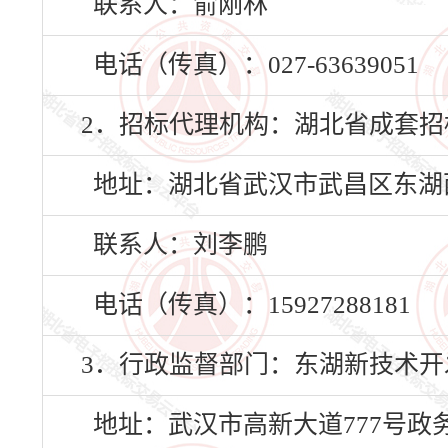
联系人：俞刚林
电话（传真）：027-63639051
2．招标代理机构：湖北省成套招
地址：湖北省武汉市武昌区东湖西
联系人：刘李鹏
电话（传真）：15927288181
3．行政监督部门：东湖新技术
地址：武汉市高新大道777号政