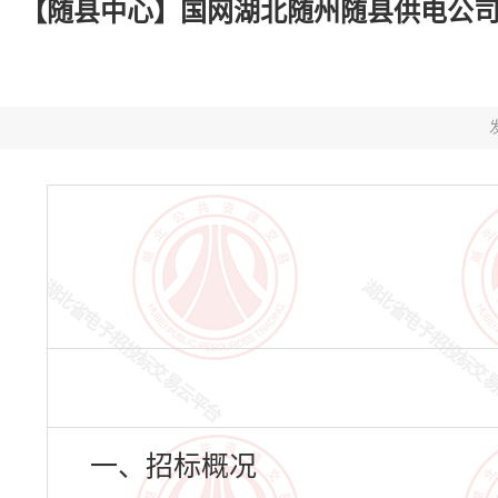
【随县中心】国网湖北随州随县供电公司万和
发
一、招标概况