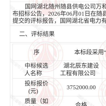
国网湖北随州随县供电公司万和供
布招标公告，2026年06月01日在随
提交的评标报告，国网湖北省电力
二、评标结果
序
本标段采用
中标候选
湖北辰东建设
人名称
工程有限公司
投标报价
3752000.00
(元)
质量（如
合格