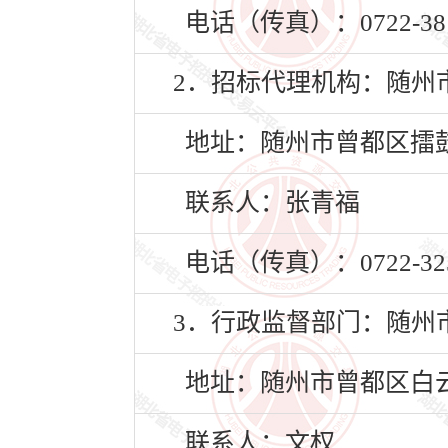
电话（传真）：0722-381
2．招标代理机构：随州
地址：随州市曾都区擂鼓
联系人：张青福
电话（传真）：0722-325
3．行政监督部门：随州
地址：随州市曾都区白云
联系人：文权