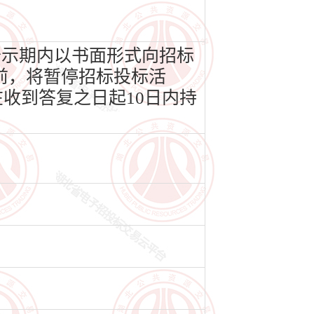
公示期内以书面形式向招标
前，将暂停招标投标活
收到答复之日起10日内持