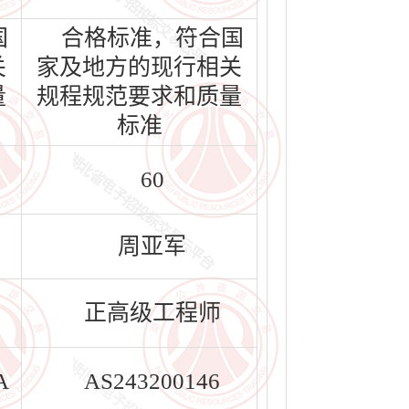
国
合格标准，符合国
关
家及地方的现行相关
量
规程规范要求和质量
标准
60
周亚军
正高级工程师
A
AS243200146