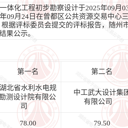
体化工程初步勘察设计于2025年09月
5年09月24日在曾都区公共资源交易中心三
作。 根据评标委员会提交的评标报告，随
结果公示。
第一名
第二名
湖北省水利水电规
中工武大设计集
勘测设计院有限公
有限公司
司
78.00
79.50