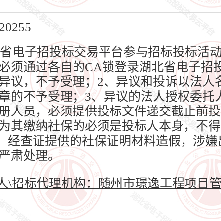
0255
省电子招投标交易平台参与招标投标活
必须通过各自的CA锁登录湖北省电子招
异议，不予受理；2、异议和投诉以法人
章的不予受理；3、异议的法人授权委托
册人员，必须提供投标文件递交截止前投
为其缴纳社保的必须是投标人本身，不得
4、经查证提供的社保证明材料造假，涉
严肃处理。
人\招标代理机构：随州市璟逸工程项目管