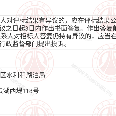
人对评标结果有异议的，应在评标结果
议之日起3日内作出书面答复。作出答复
关系人对招标人答复仍持有异议的，应当在
行政监督部门提出投诉。
都区水利和湖泊局
湖西堤118号