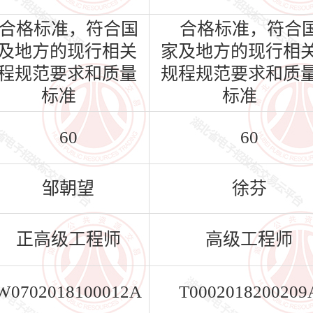
合格标准，符合国
合格标准，符合
及地方的现行相关
家及地方的现行相
程规范要求和质量
规程规范要求和质
标准
标准
60
60
邹朝望
徐芬
正高级工程师
高级工程师
W0702018100012A
T0002018200209