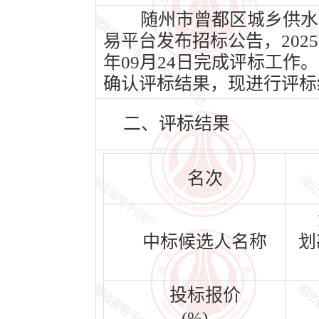
随州市曾都区城乡供水一
易平台发布招标公告，202
年09月24日完成评标工
确认评标结果，现进行评标
二、评标结果
名次
中标候选人名称
划
投标报价
(%)