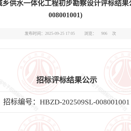
供水一体化工程初步勘察设计评标结果公示(标段
008001001)
发布时间：2025-09-25 17:05
浏览：
906
次
招标评标结果公示
招标编号：HBZD-202509SL-008001001