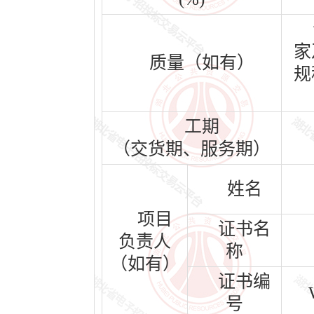
家
质量（如有）
规
工期
（交货期、服务期）
姓名
项目
证书名
负责人
称
（如有）
证书编
号