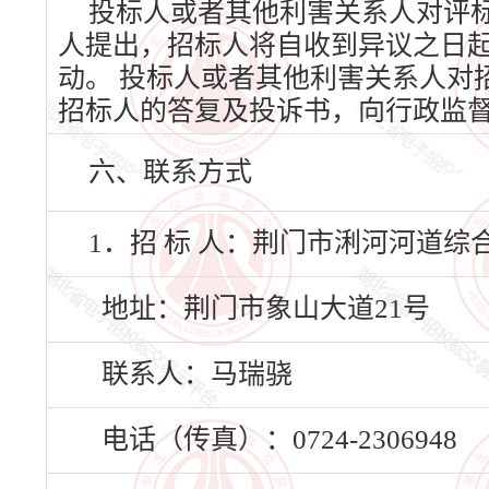
投标人或者其他利害关系人对评
人提出，招标人将自收到异议之日
动。 投标人或者其他利害关系人对
招标人的答复及投诉书，向行政监
六、联系方式
1．招 标 人：荆门市浰河河道
地址：荆门市象山大道21号
联系人：马瑞骁
电话（传真）：0724-2306948