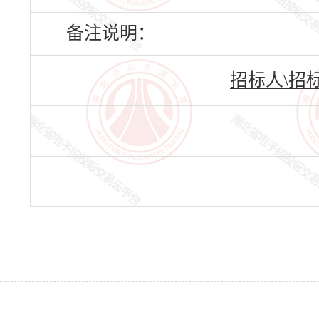
备注说明：
招标人\招