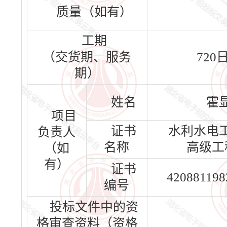
质量（如有）
工期
（交货期、服务
720
期）
姓名
霍
项目
证书
水利水电
负责人
名称
高级工
（如
有）
证书
420881198
编号
投标文件中的资
格审查资料（资格