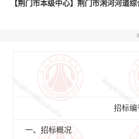
【荆门市本级中心】荆门市浰河河道综合
发
招标编号：
一、招标概况