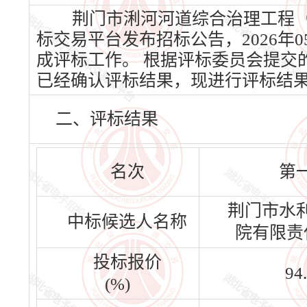
荆门市浰河河道综合治理工程（二
标交易平台发布招标公告，2026年05
成评标工作。 根据评标委员会提交
已经确认评标结果，现进行评标结
二、评标结果
名次
第
荆门市水
中标候选人名称
院有限责
投标报价
94
(%)