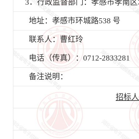
3．行政监督部门：孝感市孝南
地址：孝感市环城路538 号
联系人：曹红玲
电话（传真）：0712-2833281
备注说明：
招标人