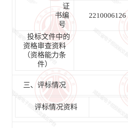
证
书编
2210006126
号
投标文件中的
资格审查资料
（资格能力条
件）
三、评标情况
评标情况资料