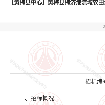
【黄梅县中心】黄梅县梅济港流域农田水利建
发
招标编号：
一、招标概况