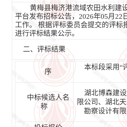
黄梅县梅济港流域农田水利建设项目
平台发布招标公告，2026年05月2
工作。 根据评标委员会提交的评标
进行评标结果公示。
二、评标结果
本标段采用“
序
湖北博森建设
中标候选人名
限公司、湖北天
称
勘察设计有限