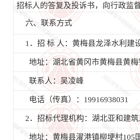
招标人的答复及投诉书，向行政监
六、联系方式
1．招 标 人：黄梅县龙泽水利建
地址：湖北省黄冈市黄梅县黄梅镇
联系人：吴凌峰
电话（传真）：19916938031
2．招标代理机构：湖北亚和建
地址：黄梅县濯港镇柳埂村105