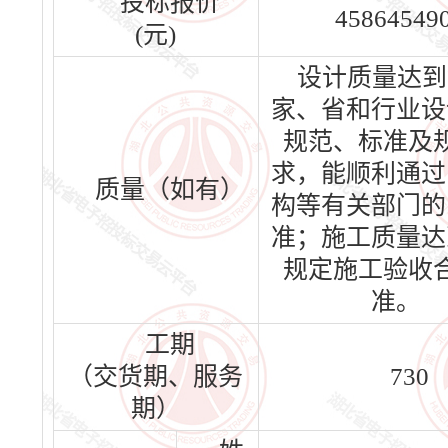
投标报价
458645490
(元)
设计质量达到
家、省和行业设
规范、标准及
求，能顺利通过
质量（如有）
构等有关部门的
准；施工质量达
规定施工验收
准。
工期
（交货期、服务
730
期）