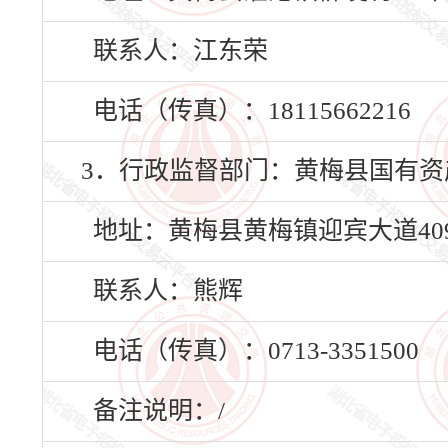
联系人：江东荣
电话（传真）：18115662216
3．行政监督部门：黄梅县国有资
地址：黄梅县黄梅镇迎宾大道40
联系人：熊辉
电话（传真）：0713-3351500
备注说明：/