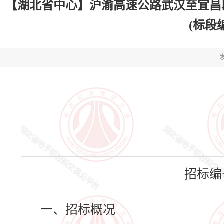
【湖北省中心】沪渝高速公路武汉至宜昌段
(标段编号
发
招标编号：
一、招标概况