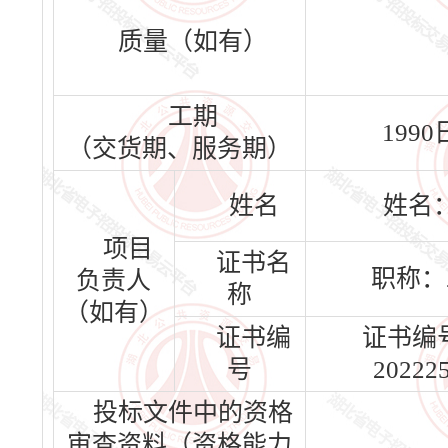
质量（如有）
工期
199
（交货期、服务期）
姓名
姓名
项目
证书名
职称：
负责人
称
（如有）
证书编
证书编号
号
20222
投标文件中的资格
审查资料（资格能力