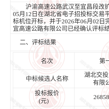
沪渝高速公路武汉至宜昌段改扩建工
05月12日在湖北省电子招投标交易平台
标机位开标，并于2026年06月0
宜高速公路有限公司已经确认评标
二、评标结果
名次
第
湖北交投
中标候选人名称
有限
投标报价
26858
(元)