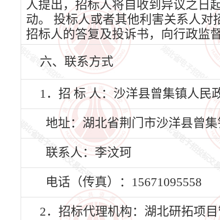
人提出，招标人将自收到异议之日
动。 投标人或者其他利害关系人对
招标人的答复及投诉书，向行政监
六、联系方式
1．招 标 人：沙洋县曾集镇人民
地址：湖北省荆门市沙洋县曾集镇
联系人：李汶珂
电话（传真）：15671095558
2．招标代理机构：湖北研拓项目