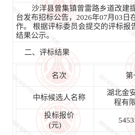
沙洋县曾集镇曾雷路乡道改建提升
台发布招标公告，2026年07月03日
作。 根据评标委员会提交的评标报
结果公示。
二、评标结果
名次
第
湖北金
中标候选人名称
程有
投标报价
5453
(元)