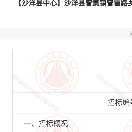
【沙洋县中心】沙洋县曾集镇曾雷路乡道改
发
招标编号：
一、招标概况