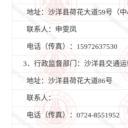
地址：沙洋县荷花大道59号（中心农
联系人：申雯凤
电话（传真）：15972637530
3．行政监督部门：沙洋县交通运
地址：沙洋县荷花大道86号
联系人：
电话（传真）：0724-8551952