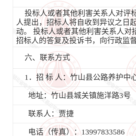
投标人或者其他利害关系人对评
人提出，招标人将自收到异议之日
动。 投标人或者其他利害关系人对
招标人的答复及投诉书，向行政监
六、联系方式
1．招 标 人：竹山县公路养护中
地址：竹山县城关镇施洋路3号
联系人：贾捷
电话（传真）：13997833586