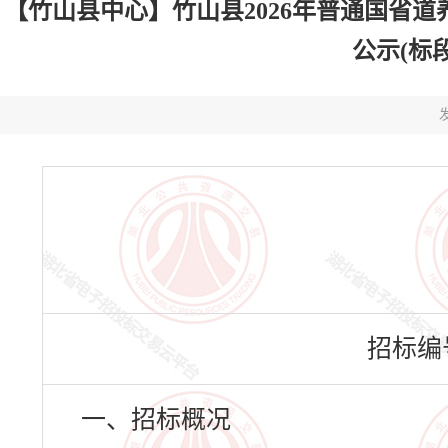
【竹山县中心】竹山县2026年普通国省道
公示(标段编
发
招标编号：
一、招标概况