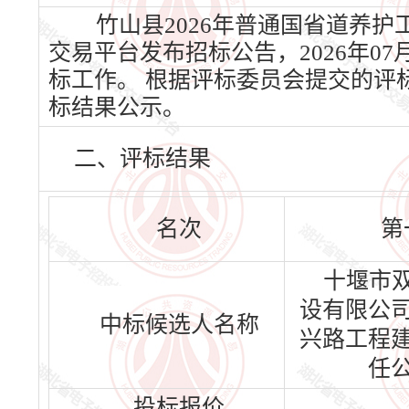
竹山县2026年普通国省道养护工
交易平台发布招标公告，2026年07
标工作。 根据评标委员会提交的评
标结果公示。
二、评标结果
名次
第
十堰市
设有限公
中标候选人名称
兴路工程
任
投标报价