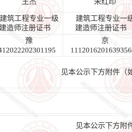
王杰
宋红印
建筑工程专业一级
建筑工程专业一
建造师注册证书
建造师注册证书
豫
京
412022202301195
1112016201639356
见本公示下方附件（
见本公示下方附