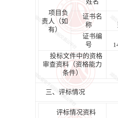
姓名
项目负
证书名
责人（如
称
有）
证书编
号
1
投标文件中的资格
审查资料（资格能力
条件）
三、评标情况
评标情况资料