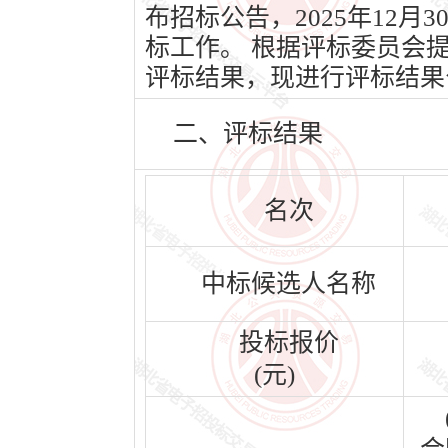
布招标公告，2025年12月3
标工作。 根据评标委员会
评标结果，现进行评标结果
二、评标结果
名次
中标候选人名称
投标报价
(元)