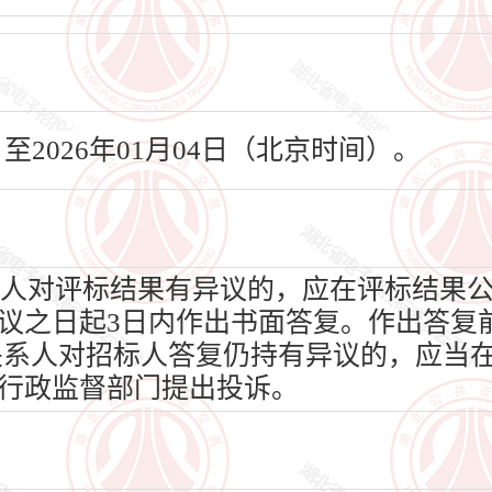
日至2026年01月04日（北京时间）。
人对评标结果有异议的，应在评标结果
议之日起3日内作出书面答复。作出答复
关系人对招标人答复仍持有异议的，应当在
行政监督部门提出投诉。