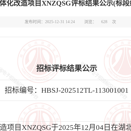
项目XNZQSG评标结果公示(标段编号HBSJ-
发布时间：2025-12-31 14:24
浏览：
628
次
招标评标结果公示
招标编号：HBSJ-202512TL-113001001
目XNZQSG于2025年12月04日在