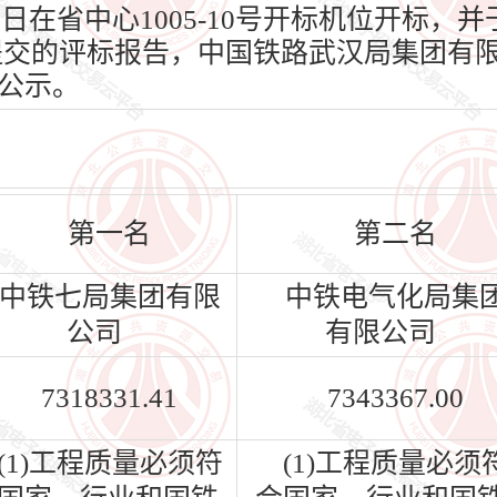
0日在省中心1005-10号开标机位开标，并于
提交的评标报告，中国铁路武汉局集团有
公示。
第一名
第二名
中铁七局集团有限
中铁电气化局集
公司
有限公司
7318331.41
7343367.00
(1)工程质量必须符
(1)工程质量必须