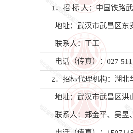
1．招 标 人：中国铁
地址：武汉市武昌区东安
联系人：王工
电话（传真）：027-5116
2．招标代理机构：湖北
地址：武汉市武昌区洪山
联系人：郑金平、吴昱
电话（传真）：15071455