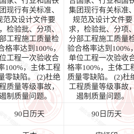
国家、行业和国铁
合国家、行业和国
团现行有关标准、
集团现行有关标准
规范及设计文件要
规范及设计文件要
，检验批、分项、
求，检验批、分项
部工程施工质量检
分部工程施工质量
合格率达到100%，
验合格率达到100%
位工程一次验收合
单位工程一次验收
率100%，主体工程
格率100%，主体工
量零缺陷。 (2)杜绝
质量零缺陷。 (2)杜
程质量等级事故，
工程质量等级事故
遏制质量问题。
遏制质量问题。
90日历天
90日历天