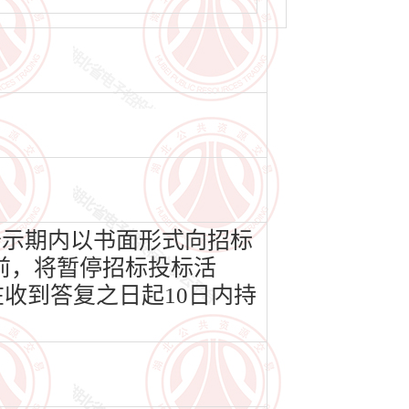
公示期内以书面形式向招标
前，将暂停招标投标活
收到答复之日起10日内持