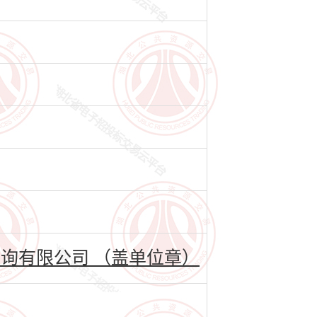
询有限公司 （盖单位章）