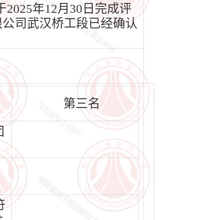
2025年12月30日完成评
限公司武汉桥工段已经确认
第三名
团
符