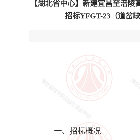
【湖北省中心】新建宜昌至涪陵
招标YFGT-23（道岔缺
一、招标概况