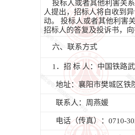
投标人或者其他利害关系
人提出，招标人将自收到异
动。 投标人或者其他利害
招标人的答复及投诉书，向
六、联系方式
1．招 标 人：中国铁
地址：襄阳市樊城区铁院
联系人：周燕媛
电话（传真）：0710-302