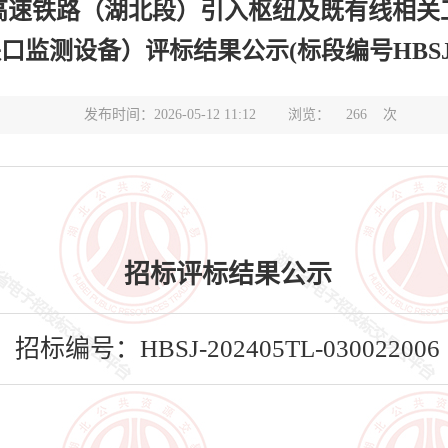
高速铁路（湖北段）引入枢纽及既有线相关
口监测设备）评标结果公示(标段编号HBSJ-20240
发布时间：2026-05-12 11:12
浏览：
266
次
招标评标结果公示
招标编号：HBSJ-202405TL-030022006