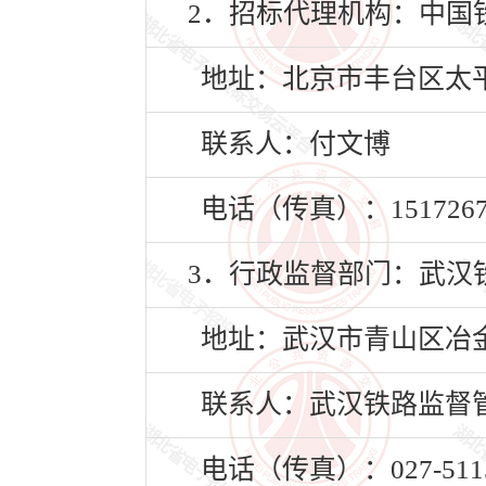
2．招标代理机构：中国
地址：北京市丰台区太平街
联系人：付文博
电话（传真）：15172673
3．行政监督部门：武汉
地址：武汉市青山区冶金
联系人：武汉铁路监督
电话（传真）：027-5115