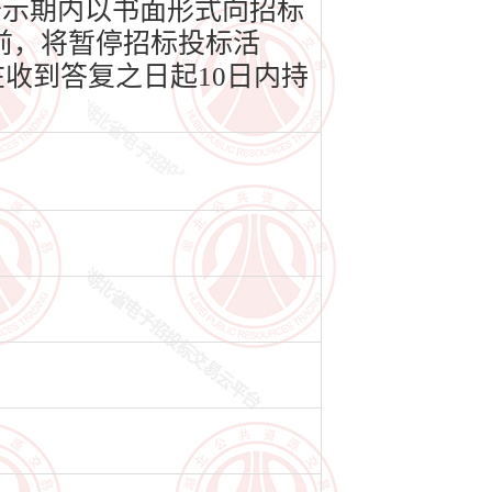
公示期内以书面形式向招标
前，将暂停招标投标活
收到答复之日起10日内持