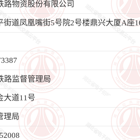
铁路物资股份有限公司
道凤凰嘴街5号院2号楼鼎兴大厦A座10
387
铁路监督管理局
大道11号
管理局
2008