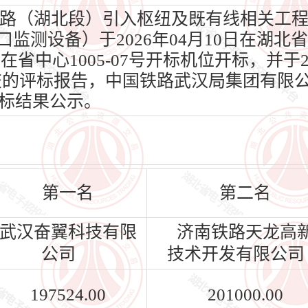
路（湖北段）引入枢纽及既有线相关工程
缺口监测设备）于2026年04月10日在湖
日在省中心1005-07号开标机位开标，并于2
交的评标报告，中国铁路武汉局集团有限
标结果公示。
第一名
第二名
武汉奋翼科技有限
济南铁路天龙高
公司
技术开发有限公司
197524.00
201000.00