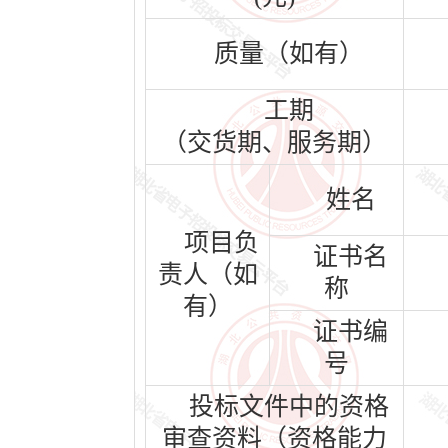
质量（如有）
工期
（交货期、服务期）
姓名
项目负
证书名
责人（如
称
有）
证书编
号
投标文件中的资格
审查资料（资格能力