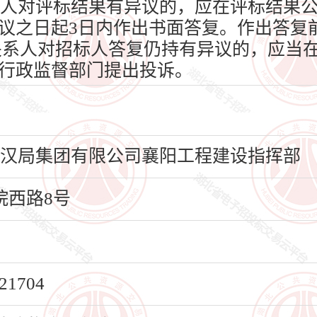
人对评标结果有异议的，应在评标结果
议之日起3日内作出书面答复。作出答复
关系人对招标人答复仍持有异议的，应当在
行政监督部门提出投诉。
路武汉局集团有限公司襄阳工程建设指挥部
西路8号
1704