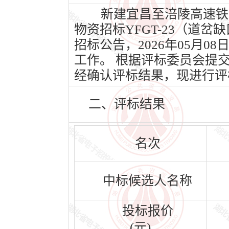
新建宜昌至涪陵高速铁
物资招标YFGT-23（道岔
招标公告，2026年05月08
工作。 根据评标委员会提
经确认评标结果，现进行评
二、评标结果
名次
中标候选人名称
投标报价
(元)