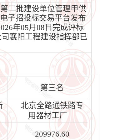
第二批建设单位管理甲供
北省电子招投标交易平台发布
026年05月08日完成评标
公司襄阳工程建设指挥部已
第三名
新
北京全路通铁路专
用器材工厂
209976.60