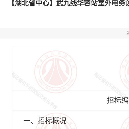
【湖北省中心】武九线华容站室外电务设备
发
招标编号：
一、招标概况