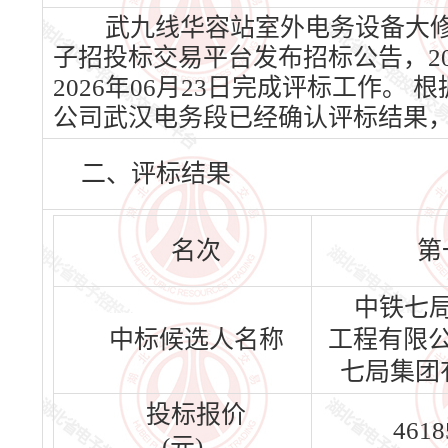
武九线华容站室外电务设备大修工程
子招投标交易平台发布招标公告，202
2026年06月23日完成评标工作
公司武汉电务段已经确认评标结果
二、评标结果
名次
第
中铁七
中标候选人名称
工程有限
七局集团
投标报价
4618
(元)