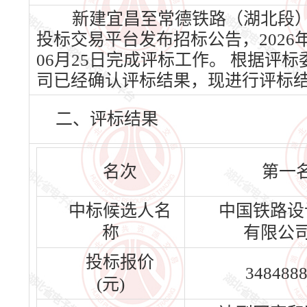
新建宜昌至常德铁路（湖北段）第三
投标交易平台发布招标公告，2026年0
06月25日完成评标工作。 根据
司已经确认评标结果，现进行评标
二、评标结果
名次
第一
中标候选人名
中国铁路设
称
有限公
投标报价
3484888
(元)