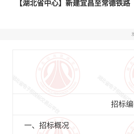
【湖北省中心】新建宜昌至常德铁路（湖
发
招标编号：
一、招标概况