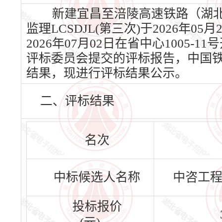
新建宜昌至涪陵高速铁路（湖北段
监理LCSDJL(第三次)于2026
2026年07月02日在省中心1005-
评标委员会提交的评标报告，中国
结果，现进行评标结果公示。
二、评标结果
名次
中标候选人名称
中咨工
投标报价