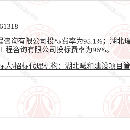
1318
咨询有限公司投标费率为95.1%；湖北
工程咨询有限公司投标费率为96%。
标人\招标代理机构：湖北曦和建设项目管