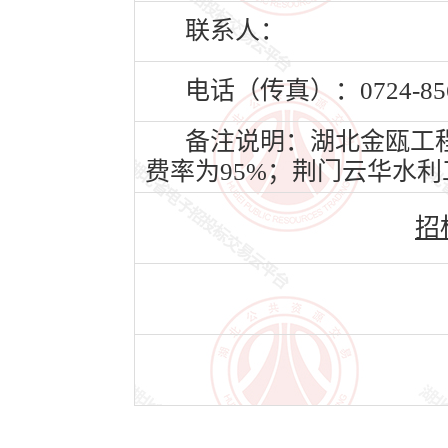
联系人：
电话（传真）：0724-856
备注说明：湖北金瓯工程
费率为95%；荆门云华水利
招