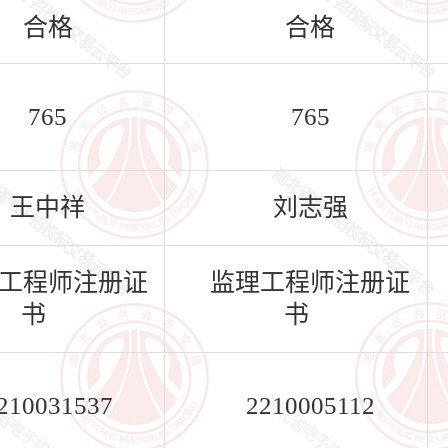
合格
合格
765
765
王中祥
刘志强
工程师注册证
监理工程师注册证
书
书
210031537
2210005112