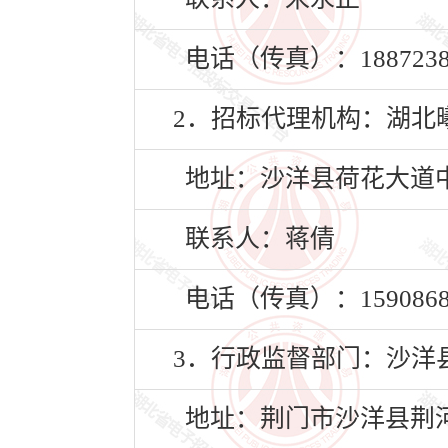
电话（传真）：18872387
2．招标代理机构：湖北
地址：沙洋县荷花大道中
联系人：蒋倩
电话（传真）：15908680
3．行政监督部门：沙洋
地址：荆门市沙洋县荆河