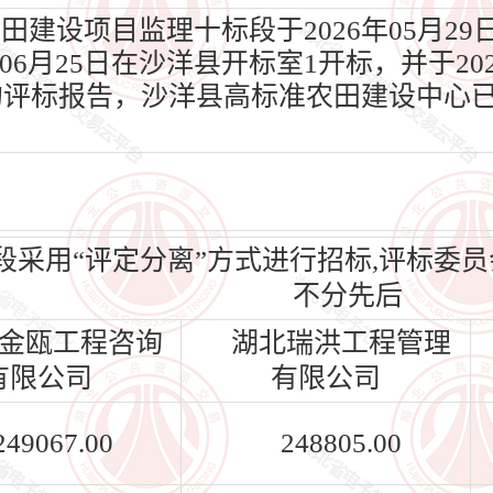
田建设项目监理十标段于2026年05月2
06月25日在沙洋县开标室1开标，并于202
的评标报告，沙洋县高标准农田建设中心
段采用“评定分离”方式进行招标,评标委
不分先后
金瓯工程咨询
湖北瑞洪工程管理
有限公司
有限公司
249067.00
248805.00