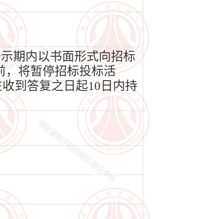
公示期内以书面形式向招标
前，将暂停招标投标活
收到答复之日起10日内持