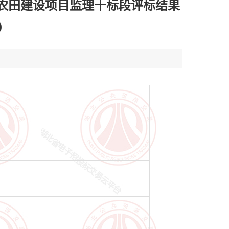
准农田建设项目监理十标段评标结果
)