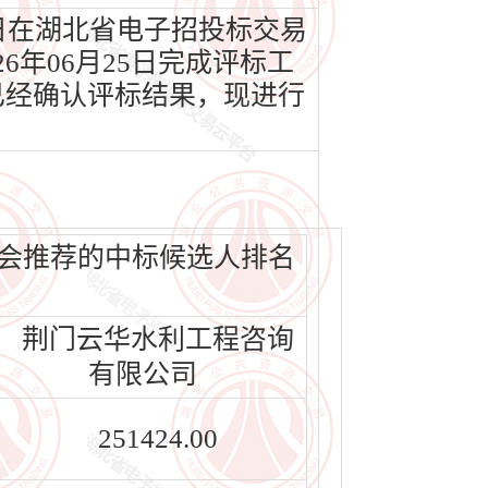
9日在湖北省电子招投标交易
6年06月25日完成评标工
已经确认评标结果，现进行
员会推荐的中标候选人排名
荆门云华水利工程咨询
有限公司
251424.00