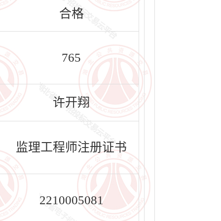
合格
765
许开翔
监理工程师注册证书
2210005081