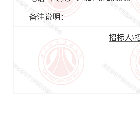
备注说明：
招标人\