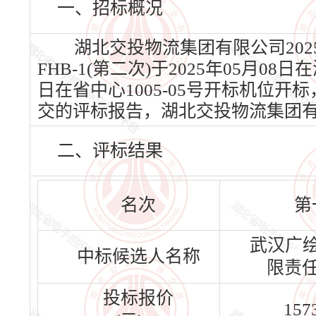
一、招标概况
湖北交投物流集团有限公司202
FHB-1(第二次)于2025年05月0
日在省中心1005-05号开标机位开
交的评标报告，湖北交投物流集团
二、评标结果
名次
第
武汉广
中标候选人名称
限责
投标报价
157