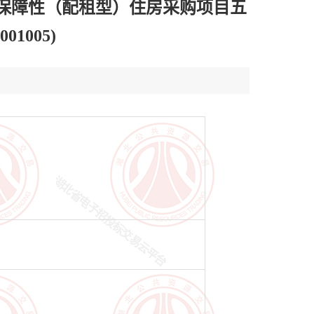
年保障性（配租型）住房采购项目五
1005)
5