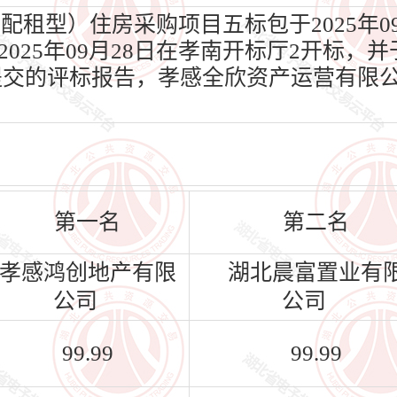
配租型）住房采购项目五标包于2025年0
25年09月28日在孝南开标厅2开标，并于2
提交的评标报告，孝感全欣资产运营有限
第一名
第二名
孝感鸿创地产有限
湖北晨富置业有
公司
公司
99.99
99.99