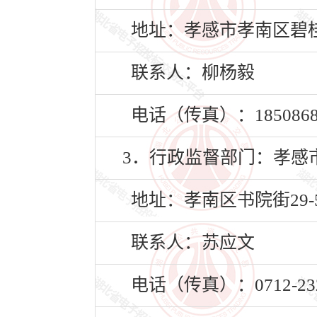
地址：孝感市孝南区碧桂
联系人：柳杨毅
电话（传真）：18508688
3．行政监督部门：孝感
地址：孝南区书院街29-
联系人：苏应文
电话（传真）：0712-232