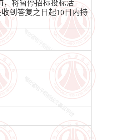
前，将暂停招标投标活
收到答复之日起10日内持