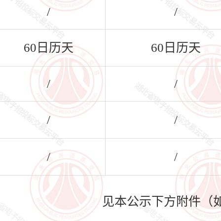
/
/
60日历天
60日历天
/
/
/
/
/
/
见本公示下方附件（