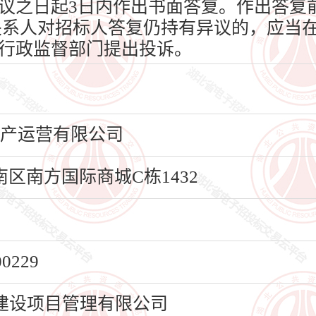
议之日起3日内作出书面答复。作出答复
关系人对招标人答复仍持有异议的，应当在
行政监督部门提出投诉。
资产运营有限公司
区南方国际商城C栋1432
229
建设项目管理有限公司