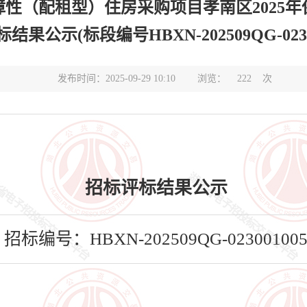
保障性（配租型）住房采购项目孝南区2025
结果公示(标段编号HBXN-202509QG-02300
发布时间：2025-09-29 10:10
浏览：
222
次
招标评标结果公示
招标编号：HBXN-202509QG-02300100