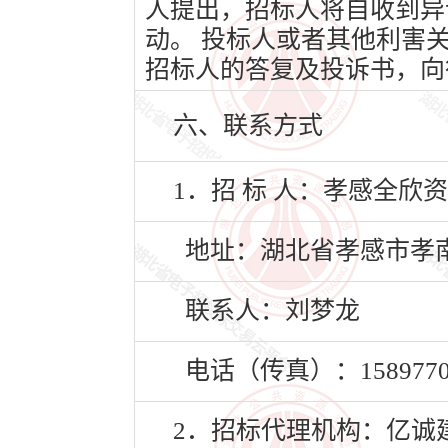
人提出，招标人将自收到异
动。 投标人或者其他利害
招标人的答复及投诉书，向
六、联系方式
1．招 标 人：孝感全欣
地址：湖北省孝感市孝南
联系人：刘梦龙
电话（传真）：15897700
2．招标代理机构：亿诚