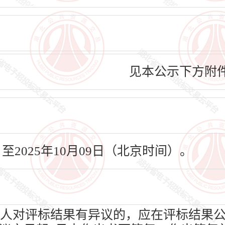
见本公示下方附
日至2025年10月09日（北京时间）。
人对评标结果有异议的，应在评标结果