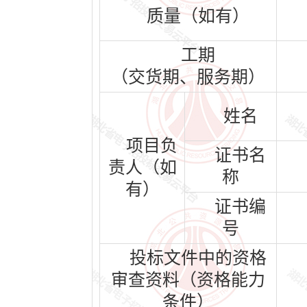
质量（如有）
工期
（交货期、服务期）
姓名
项目负
证书名
责人（如
称
有）
证书编
号
投标文件中的资格
审查资料（资格能力
条件）