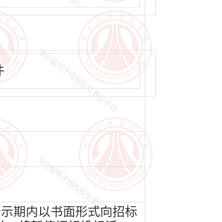
件
公示期内以书面形式向招标