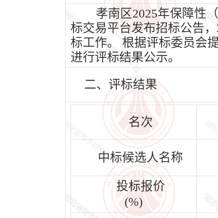
孝南区2025年保障性（
标交易平台发布招标公告，20
标工作。 根据评标委员会
进行评标结果公示。
二、评标结果
名次
中标候选人名称
投标报价
(%)