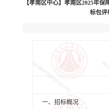
【孝南区中心】孝南区2025年
标包评标
一、招标概况