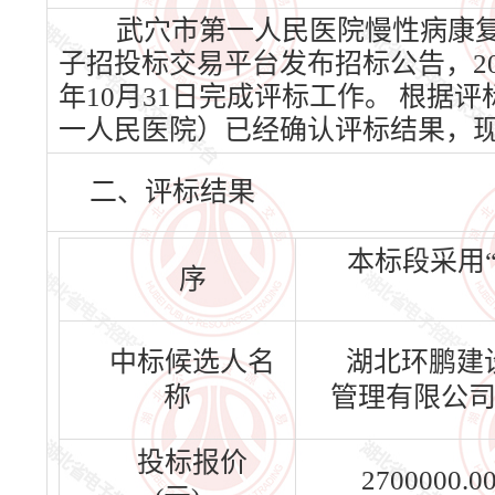
武穴市第一人民医院慢性病康复医
子招投标交易平台发布招标公告，202
年10月31日完成评标工作。 根
一人民医院）已经确认评标结果，
二、评标结果
本标段采用
序
中标候选人名
湖北环鹏建
称
管理有限公
投标报价
2700000.0