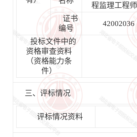
名称
程监理工程
证书
42002036
编号
投标文件中的
资格审查资料
（资格能力条
件）
三、评标情况
评标情况资料