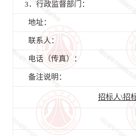
3．行政监督部门：
地址：
联系人：
电话（传真）：
备注说明：
招标人\招