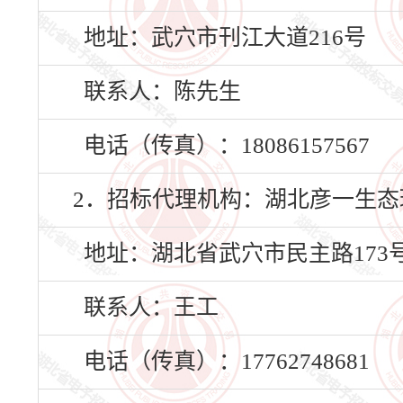
地址：武穴市刊江大道216号
联系人：陈先生
电话（传真）：18086157567
2．招标代理机构：湖北彦一生
地址：湖北省武穴市民主路173
联系人：王工
电话（传真）：17762748681