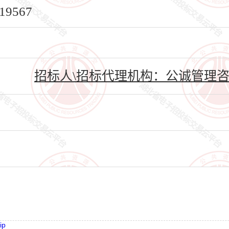
9567
招标人\招标代理机构：公诚管理咨
ip