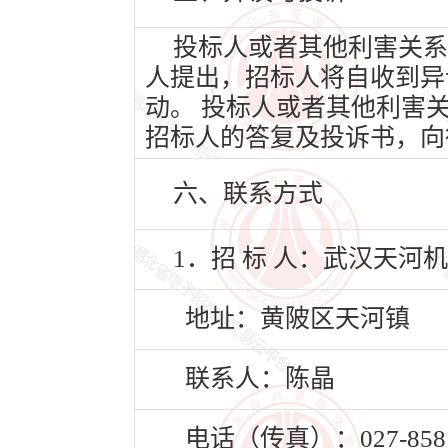
投标人或者其他利害关系
人提出，招标人将自收到异
动。 投标人或者其他利害
招标人的答复及投诉书，向
六、联系方式
1．招 标 人：武汉天河
地址：黄陂区天河镇
联系人：陈晶
电话（传真）：027-8581