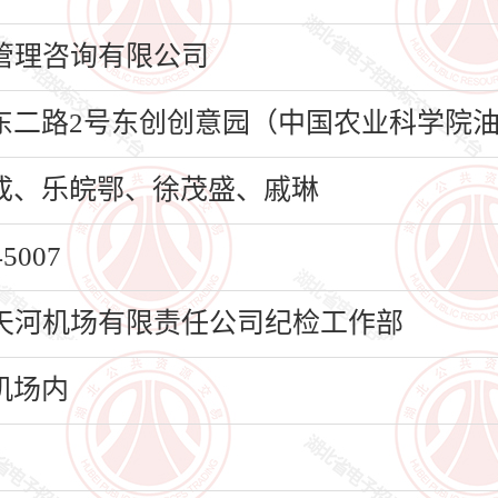
管理咨询有限公司
二路2号东创创意园（中国农业科学院油
成、乐皖鄂、徐茂盛、戚琳
007
天河机场有限责任公司纪检工作部
机场内