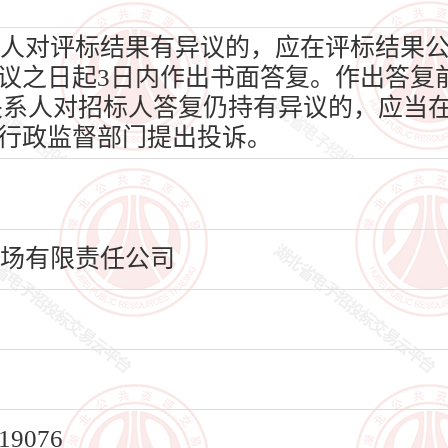
人对评标结果有异议的，应在评标结果
议之日起3日内作出书面答复。作出答复
关系人对招标人答复仍持有异议的，应当在
行政监督部门提出投诉。
机场有限责任公司
9076