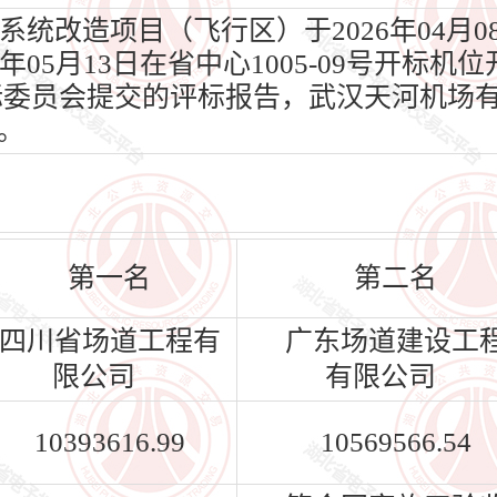
统改造项目（飞行区）于2026年04月
05月13日在省中心1005-09号开标机位开
标委员会提交的评标报告，武汉天河机场
。
第一名
第二名
四川省场道工程有
广东场道建设工
限公司
有限公司
10393616.99
10569566.54