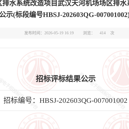
区排水系统改造项目武汉天河机场场区排水
公示(标段编号HBSJ-202603QG-007001002
发布时间：2026-05-19 16:19
浏览：
414
次
招标评标结果公示
招标编号：HBSJ-202603QG-007001002