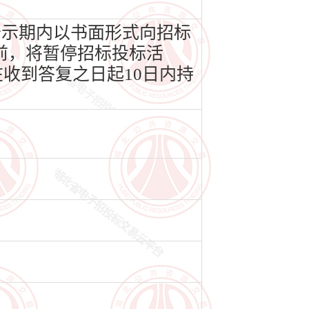
公示期内以书面形式向招标
前，将暂停招标投标活
收到答复之日起10日内持