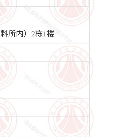
料所内）2栋1楼