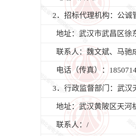
2．招标代理机构：公诚
地址：武汉市武昌区徐东
联系人：魏文斌、马驰
电话（传真）：18507145
3．行政监督部门：武汉
地址：武汉黄陂区天河
联系人：/