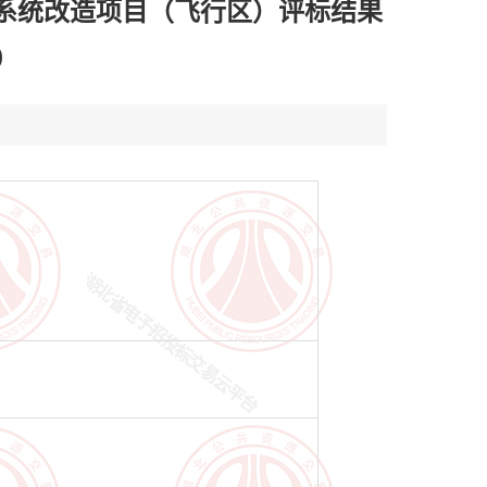
系统改造项目（飞行区）评标结果
)