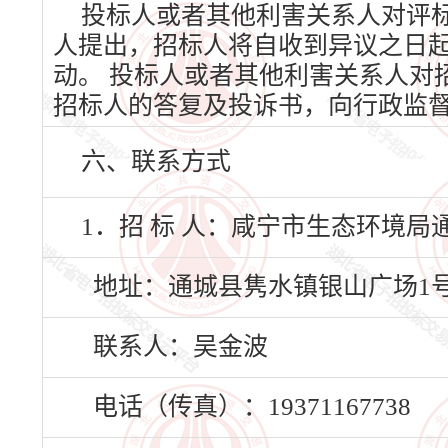
投标人或者其他利害关系人对评
人提出，招标人将自收到异议之日
动。 投标人或者其他利害关系人对
招标人的答复及投诉书，向行政监
六、联系方式
1．招 标 人：咸宁市生态环境局
地址：通城县隽水镇银山广场1
联系人：吴金波
电话（传真）：19371167738