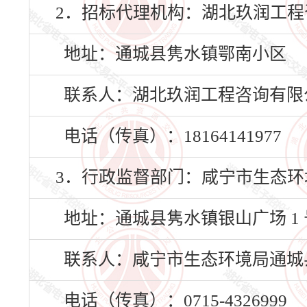
2．招标代理机构：湖北玖润工程
地址：通城县隽水镇鄂南小区
联系人：湖北玖润工程咨询有限
电话（传真）：18164141977
3．行政监督部门：咸宁市生态环
地址：通城县隽水镇银山广场 1 
联系人：咸宁市生态环境局通城
电话（传真）：0715-4326999