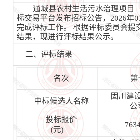
通城县农村生活污水治理项目（一
标交易平台发布招标公告，2026年0
完成评标工作。 根据评标委员会提
结果，现进行评标结果公示。
二、评标结果
名次
第
固川建
中标候选人名称
公
投标报价
763
(元)