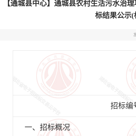
【通城县中心】通城县农村生活污水治理
标结果公示(标段
发
招标编号：
一、招标概况