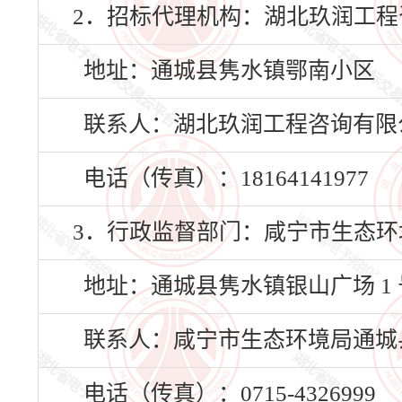
2．招标代理机构：湖北玖润工程
地址：通城县隽水镇鄂南小区
联系人：湖北玖润工程咨询有限
电话（传真）：18164141977
3．行政监督部门：咸宁市生态环
地址：通城县隽水镇银山广场 1 
联系人：咸宁市生态环境局通城
电话（传真）：0715-4326999