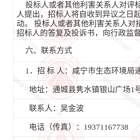
投标人或者其他利害关系人对评
人提出，招标人将自收到异议之日
动。 投标人或者其他利害关系人对
招标人的答复及投诉书，向行政监
六、联系方式
1．招 标 人：咸宁市生态环境局
地址：通城县隽水镇银山广场1
联系人：吴金波
电话（传真）：19371167738