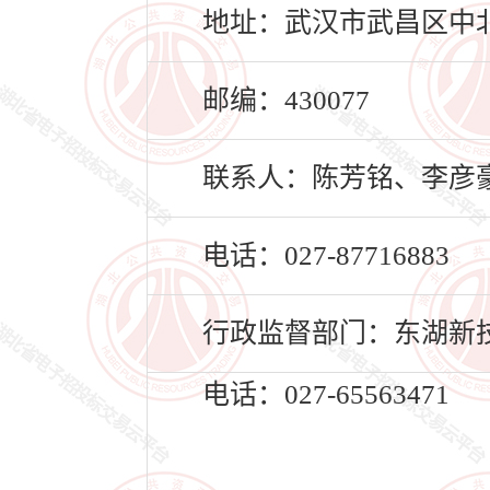
地址：武汉市武昌区中北
邮编：430077
联系人：陈芳铭、李彦
电话：027-87716883
行政监督部门：东湖新
电话：027-65563471