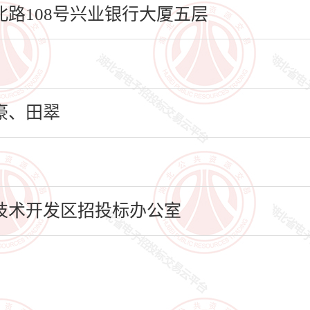
路108号兴业银行大厦五层
豪、田翠
技术开发区招投标办公室