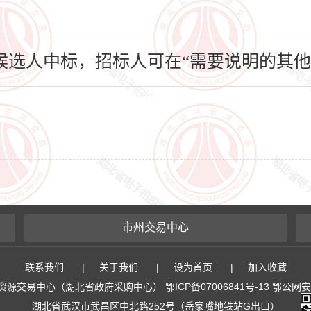
选人中标，招标人可在“需要说明的其他
市州交易中心
联系我们
|
关于我们
|
设为首页
|
加入收藏
易中心（湖北省政府采购中心） 鄂ICP备07006841号-13 鄂公网安备 4
湖北省武汉市武昌区中北路252号（岳家嘴地铁站G出口）