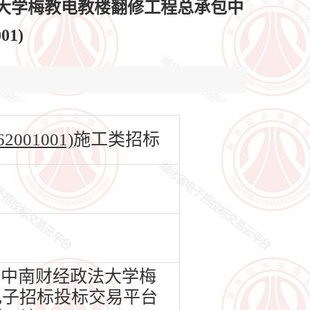
大学梅教电教楼翻修工程总承包中
01)
01001)
施工类招标
中南财经政法大学梅
省电子招标投标交易平台