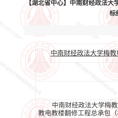
【湖北省中心】中南财经政法大
标结
中南财经政法大学梅教电教楼翻
中南财经政法大学梅教
教电教楼翻修工程总承包（标