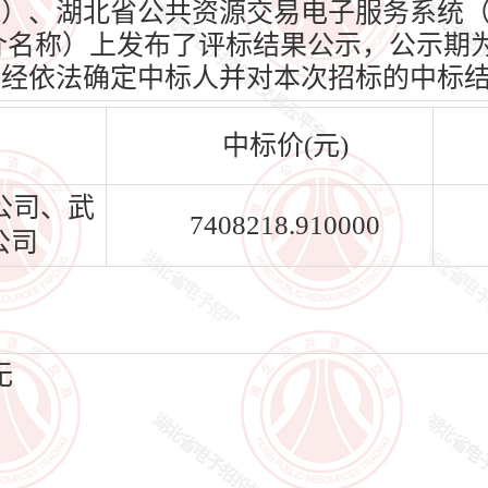
oud.cn）、湖北省公共资源交易电子服务系统
n）（媒介名称）上发布了评标结果公示，公示期为
标人已经依法确定中标人并对本次招标的中标
中标价(元)
公司、武
7408218.910000
公司
无