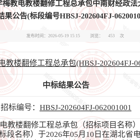
学梅教电教楼翻修工程总承包中南财经政法
果公告(标段编号HBSJ-202604FJ-0620010
发布时间：2026-05-19 15:15
浏览：
453
次
修工程总承包(HBSJ-202604FJ-0620
中标结果公告
招标编号：
HBSJ-202604FJ-062001001
电教楼翻修工程总承包（招标项目名称）
段名称）于2026年05月10日在湖北