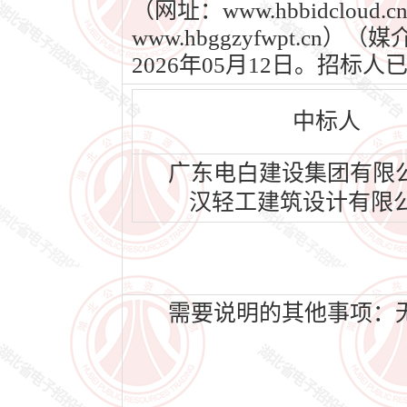
（网址：www.hbbidcl
www.hbggzyfwpt.c
2026年05月12日。招
中标人
广东电白建设集团有限
汉轻工建筑设计有限
需要说明的其他事项：