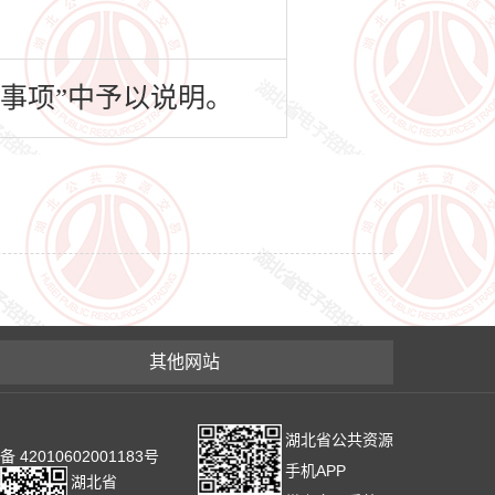
事项”中予以说明。
其他网站
湖北省公共资源
2010602001183号
手机APP
湖北省