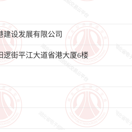
港建设发展有限公司
逻街平江大道省港大厦6楼