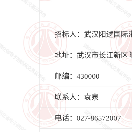
招标人：武汉阳逻国际
地址：武汉市长江新区阳
邮编：430000
联系人：袁泉
电话：027-86572007