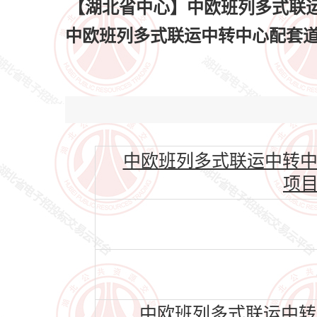
【湖北省中心】中欧班列多式联
中欧班列多式联运中转中心配套道
中欧班列多式联运中转中
项目(
中欧班列多式联运中转