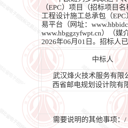
（EPC）项目（招标项目
工程设计施工总承包（EPC
易平台（网址：www.hbbi
www.hbggzyfwpt.c
2026年06月01日。招
中标人
武汉烽火技术服务有限
西省邮电规划设计院有
需要说明的其他事项：/