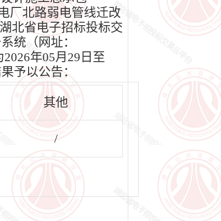
路电厂北路弱电管线迁改
日在湖北省电子招标投标交
服务系统（网址：
2026年05月29日至
结果予以公告：
其他
/