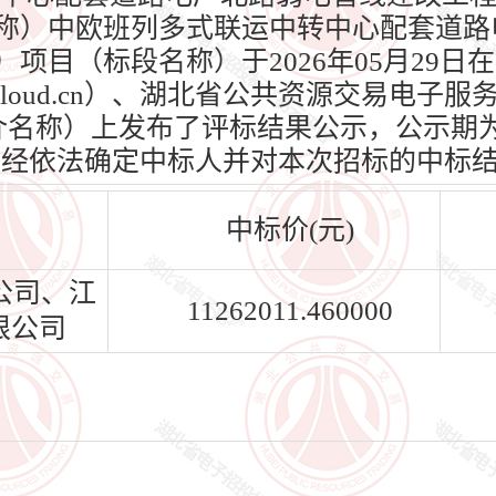
名称）中欧班列多式联运中转中心配套道
）项目（标段名称）于2026年05月29
dcloud.cn）、湖北省公共资源交易电子
n）（媒介名称）上发布了评标结果公示，公示期为
标人已经依法确定中标人并对本次招标的中标
中标价(元)
公司、江
11262011.460000
限公司