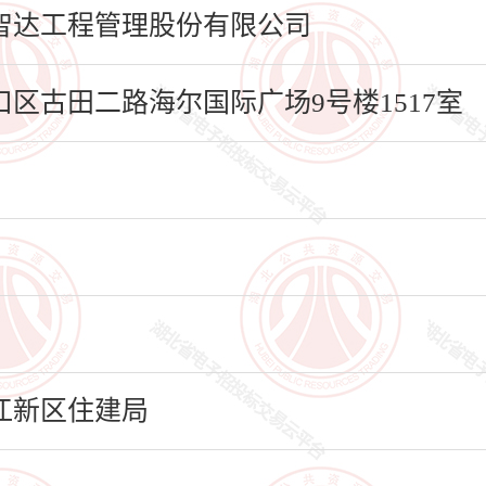
智达工程管理股份有限公司
区古田二路海尔国际广场9号楼1517室
江新区住建局