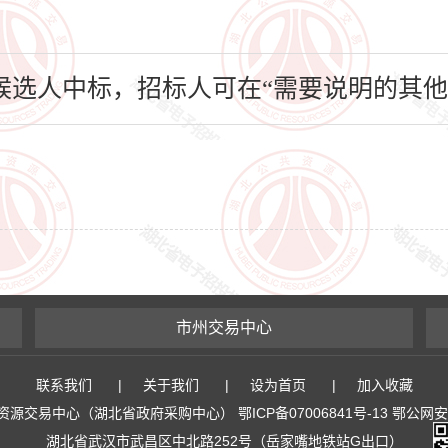
选人中标，招标人可在“需要说明的其他
市州交易中心
联系我们
|
关于我们
|
设为首页
|
加入收藏
易中心（湖北省政府采购中心） 鄂ICP备07006841号-13 鄂公网安备 4
湖北省武汉市武昌区中北路252号（岳家嘴地铁站G出口）