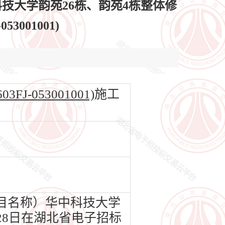
技大学韵苑26栋、韵苑4栋整体修
3001001)
-053001001)
施工
目名称）华中科技大学
28日在湖北省电子招标