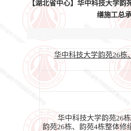
【湖北省中心】华中科技大学韵苑
缮施工总承包中
华中科技大学韵苑26栋、韵苑
华中科技大学韵苑26栋
韵苑26栋、韵苑4栋整体修