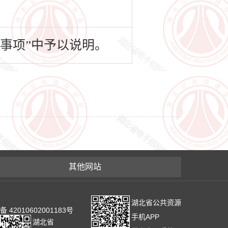
事项”中予以说明。
其他网站
湖北省公共资源
2010602001183号
手机APP
湖北省