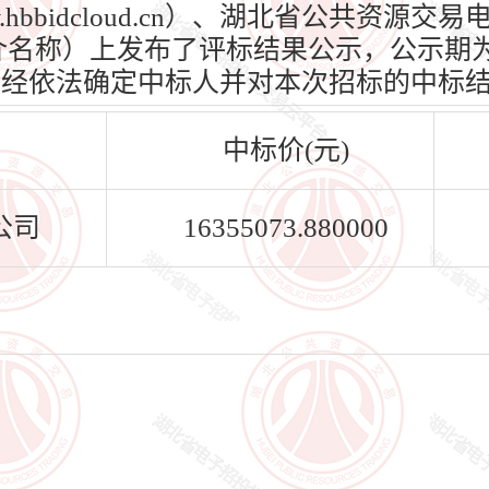
hbbidcloud.cn）、湖北省公共资源
n）（媒介名称）上发布了评标结果公示，公示期为
标人已经依法确定中标人并对本次招标的中标
中标价(元)
公司
16355073.880000