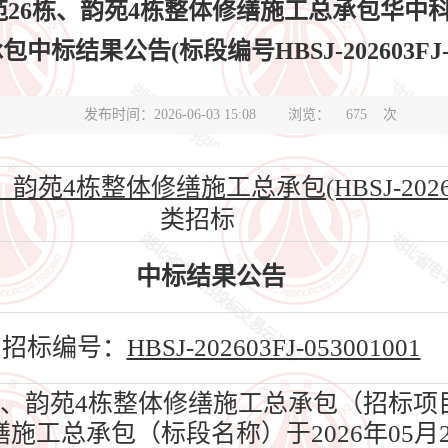
26栋、韵苑4栋整体修缮施工总承包华中科
标结果公告(标段编号HBSJ-202603FJ-05
发布时间：2026-06-03 15:08
浏览：
675
次
4栋整体修缮施工总承包(HBSJ-202603FJ
类招标
中标结果公告
招标编号：
HBSJ-202603FJ-053001001
、韵苑4栋整体修缮施工总承包（招标项
缮施工总承包（标段名称）于2026年05月