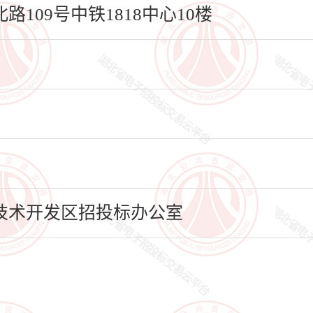
109号中铁1818中心10楼
技术开发区招投标办公室