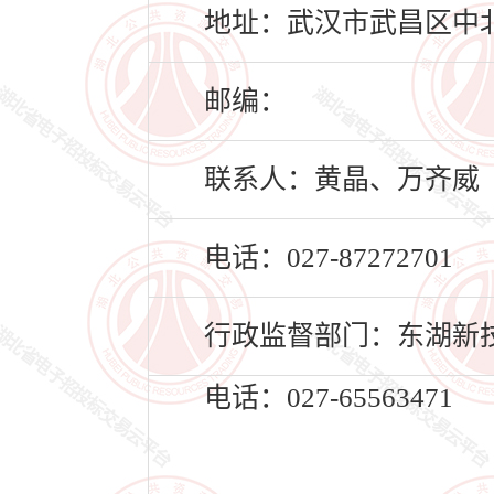
地址：武汉市武昌区中北路
邮编：
联系人：黄晶、万齐威
电话：027-87272701
行政监督部门：东湖新
电话：027-65563471