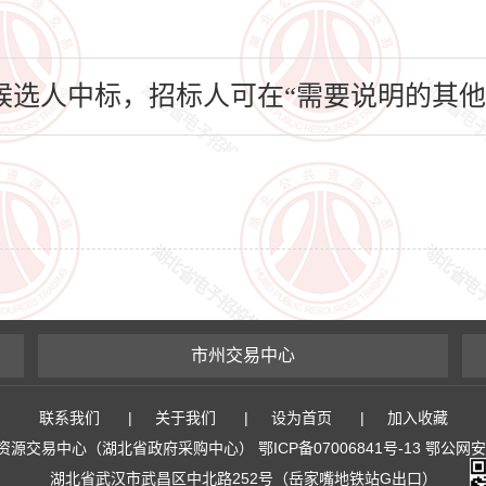
选人中标，招标人可在“需要说明的其他
市州交易中心
联系我们
|
关于我们
|
设为首页
|
加入收藏
易中心（湖北省政府采购中心） 鄂ICP备07006841号-13 鄂公网安备 4
湖北省武汉市武昌区中北路252号（岳家嘴地铁站G出口）