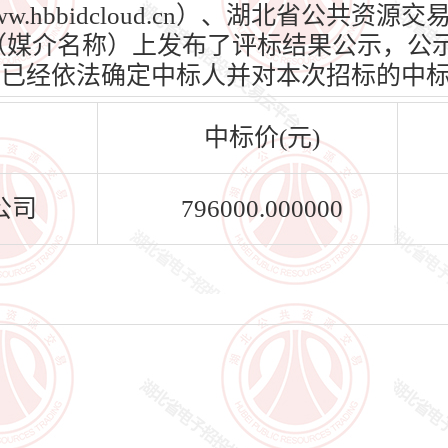
.hbbidcloud.cn）、湖北省公共资
t.cn）（媒介名称）上发布了评标结果公示，公示
招标人已经依法确定中标人并对本次招标的中
中标价(元)
公司
796000.000000