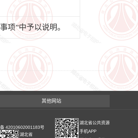
事项”中予以说明。
其他网站
湖北省公共资源
2010602001183号
手机APP
湖北省