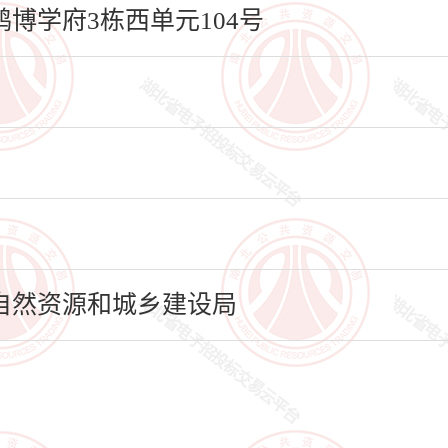
博学府3栋西单元104号
自然资源和城乡建设局