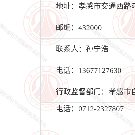
地址：孝感市交通西路鸿
邮编：432000
联系人：孙宁浩
电话：13677127630
行政监督部门：孝感市
电话：0712-2327807