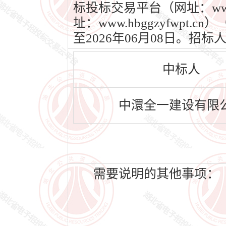
标投标交易平台（网址：www
址：www.hbggzyfwp
至2026年06月08日。
中标人
中澴全一建设有限
需要说明的其他事项：