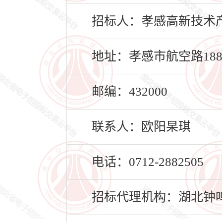
招标人：孝感高新技术
地址：孝感市航空路18
邮编：432000
联系人：欧阳杲琪
电话：0712-2882505
招标代理机构：湖北钟