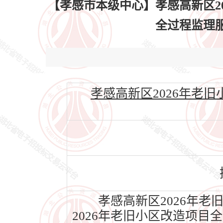
【孝感市本级中心】孝感高新区2
全过程监理服务
孝感高新区2026年老旧小区
孝感高新区2026年老
2026年老旧小区改造项目