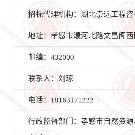
招标代理机构：湖北崇远工程咨
地址：孝感市澴河北路文昌阁西区5
邮编：432000
联系人：刘琼
电话：18163171222
行政监督部门：孝感市自然资源