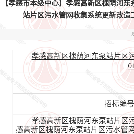
【孝感市本级中心】孝感高新区槐荫河东
站片区污水管网收集系统更新改造工程EPC
发
孝感高新区槐荫河东泵站片区污水管
0
招标编
孝感高新区槐荫河东泵站片区污
感高新区槐荫河东泵站片区污水管网收