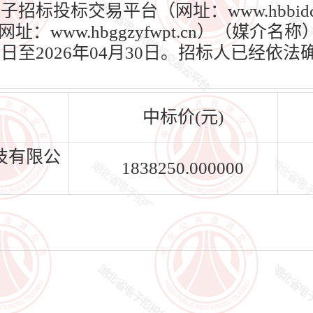
子招标投标交易平台（网址：www.hbbidc
：www.hbggzyfwpt.cn）（媒介
28日至2026年04月30日。招标人已经
中标价(元)
技有限公
1838250.000000