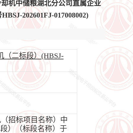
冷却机中储粮湖北分公司直属企业
2601FJ-017008002)
二标段）(HBSJ-
机（招标项目名称）中
标段）（标段名称）于