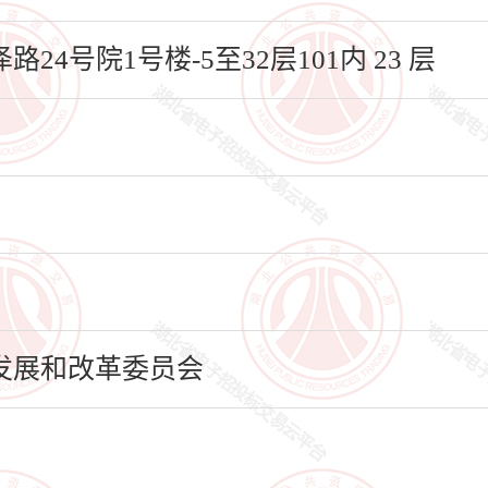
4号院1号楼-5至32层101内 23 层
发展和改革委员会