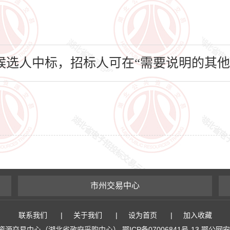
选人中标，招标人可在“需要说明的其他
市州交易中心
联系我们
|
关于我们
|
设为首页
|
加入收藏
易中心（湖北省政府采购中心） 鄂ICP备07006841号-13 鄂公网安备 4