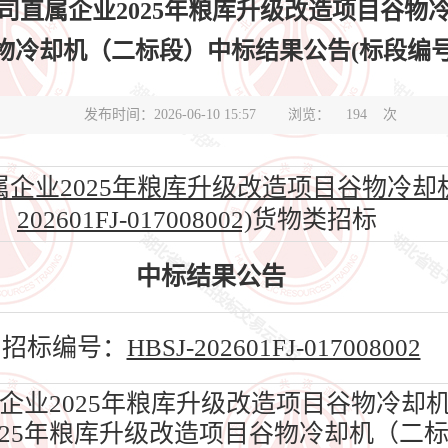
司直属企业2025年粮库升级改造项目谷物
却机（二标段）中标结果公告(标段编号HBSJ-20
发布时间：2026-06-10 15:57
浏览：
194
次
企业2025年粮库升级改造项目谷物冷却机（
202601FJ-017008002)
货物类招标
中标结果公告
招标编号：
HBSJ-202601FJ-017008002
业2025年粮库升级改造项目谷物冷却
025年粮库升级改造项目谷物冷却机（二