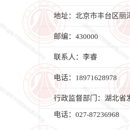
地址：北京市丰台区丽泽路2
邮编：430000
联系人：李睿
电话：18971628978
行政监督部门：湖北省
电话：027-87236968