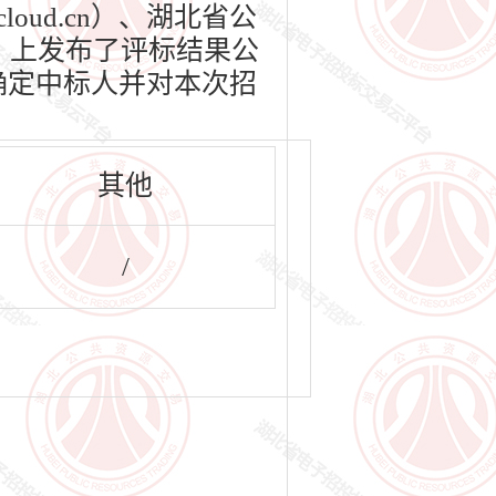
loud.cn）、湖北省公
名称）上发布了评标结果公
依法确定中标人并对本次招
其他
/