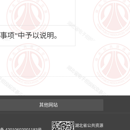
事项”中予以说明。
其他网站
湖北省公共资源
2010602001183号