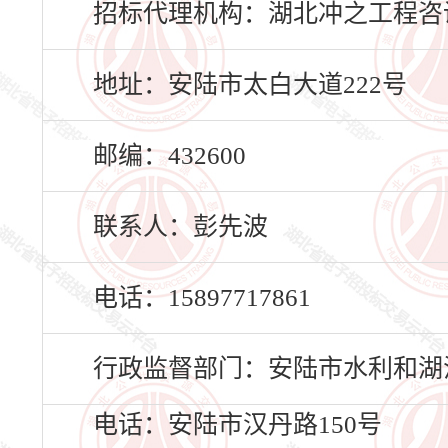
招标代理机构：湖北冲之工程咨
地址：安陆市太白大道222号
邮编：432600
联系人：彭先波
电话：15897717861
行政监督部门：安陆市水利和湖
电话：安陆市汉丹路150号