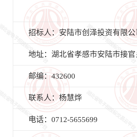
招标人：安陆市创泽投资有限公
地址：湖北省孝感市安陆市接官乡
邮编：432600
联系人：杨慧烨
电话：0712-5655699