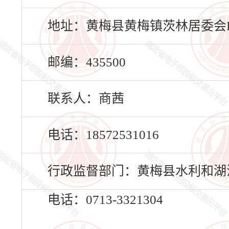
地址：黄梅县黄梅镇茨林居委会E1
邮编：435500
联系人：商茜
电话：18572531016
行政监督部门：黄梅县水利和湖
电话：0713-3321304