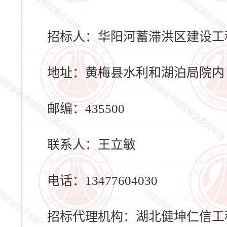
招标人：华阳河蓄滞洪区建设工
地址：黄梅县水利和湖泊局院内
邮编：435500
联系人：王立敏
电话：13477604030
招标代理机构：湖北健坤仁信工