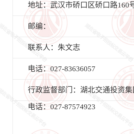
地址：武汉市硚口区硚口路160
邮编：
联系人：朱文志
电话：027-83636057
行政监督部门：湖北交通投资集
电话：027-87574923