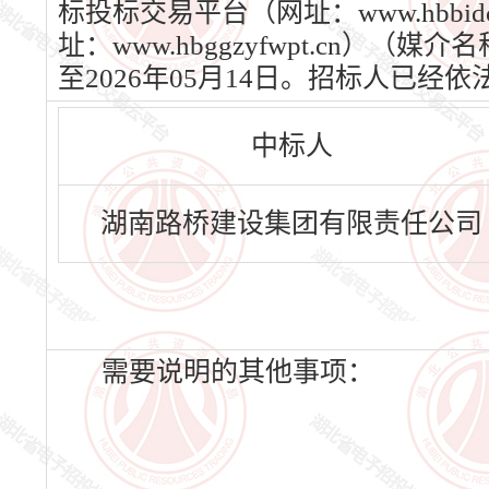
标投标交易平台（网址：www.hbbi
址：www.hbggzyfwpt.cn）
至2026年05月14日。招标人已
中标人
湖南路桥建设集团有限责任公司
需要说明的其他事项：