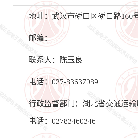
地址：武汉市硚口区硚口路160号
邮编：
联系人：陈玉良
电话：027-83637089
行政监督部门：湖北省交通运输
电话：02783460346