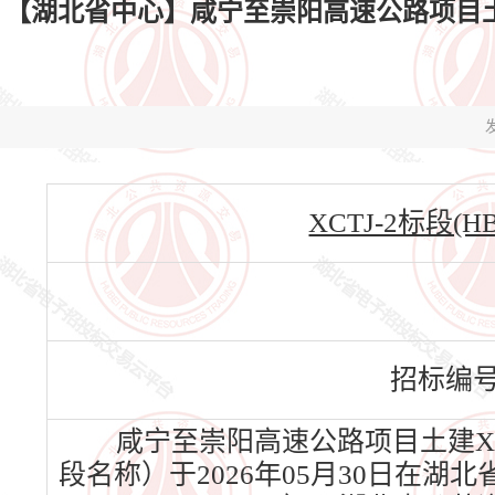
【湖北省中心】咸宁至崇阳高速公路项目土建X
发
XCTJ-2标段(HBS
招标编
咸宁至崇阳高速公路项目土建XCT
段名称）于2026年05月30日在