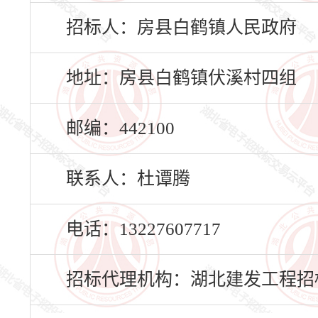
招标人：房县白鹤镇人民政府
地址：房县白鹤镇伏溪村四组
邮编：442100
联系人：杜谭腾
电话：13227607717
招标代理机构：湖北建发工程招