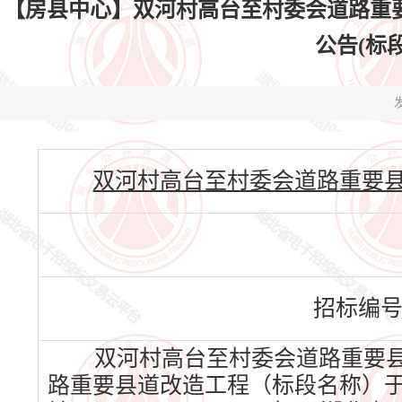
【房县中心】双河村高台至村委会道路重
公告(标段编
发
双河村高台至村委会道路重要县道改造工
招标编
双河村高台至村委会道路重要县
路重要县道改造工程（标段名称）于2