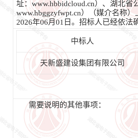
址：www.hbbidcloud.cn）
www.hbggzyfwpt.cn）（媒
2026年06月01日。招标人已经
中标人
天新盛建设集团有限公司
需要说明的其他事项：