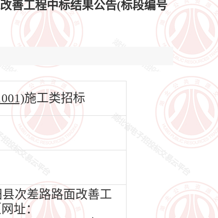
面改善工程中标结果公告(标段编号
01)
施工类招标
田县次差路路面改善工
（网址：