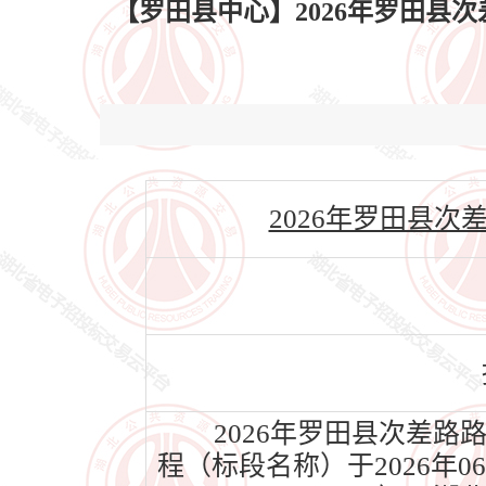
【罗田县中心】2026年罗田县
2026年罗田县次差路路
2026年罗田县次差路
程（标段名称）于2026年