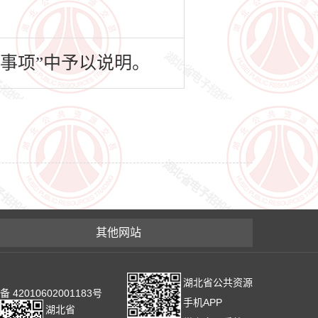
事项”中予以说明。
其他网站
湖北省公共资源
2010602001183号
手机APP
湖北省