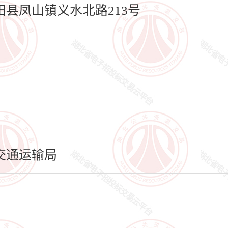
县凤山镇义水北路213号
交通运输局