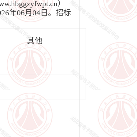
bggzyfwpt.cn）
26年06月04日。招标
其他