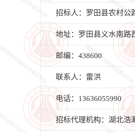
招标人：罗田县农村公
地址：罗田县义水南路西
邮编：438600
联系人：雷洪
电话：13636055990
招标代理机构：湖北浩