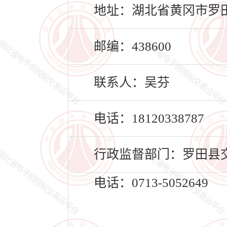
地址：湖北省黄冈市罗田
邮编：438600
联系人：吴芬
电话：18120338787
行政监督部门：罗田县
电话：0713-5052649