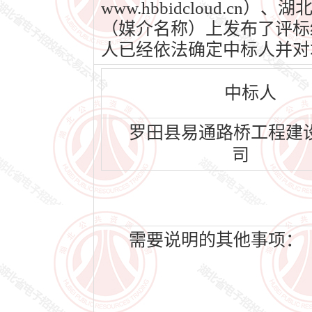
www.hbbidcloud.cn
（媒介名称）上发布了评标结果
人已经依法确定中标人并对
中标人
罗田县易通路桥工程建
司
需要说明的其他事项：