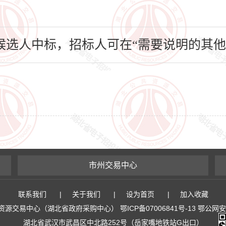
选人中标，招标人可在“需要说明的其他
市州交易中心
联系我们
|
关于我们
|
设为首页
|
加入收藏
易中心（湖北省政府采购中心） 鄂ICP备07006841号-13 鄂公网安备 4
湖北省武汉市武昌区中北路252号（岳家嘴地铁站G出口）