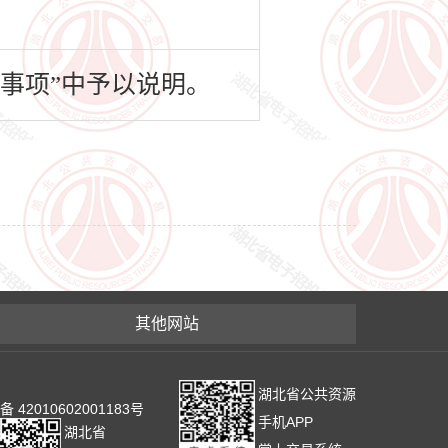
事项”中予以说明。
其他网站
湖北省公共资源
2010602001183号
手机APP
湖北省