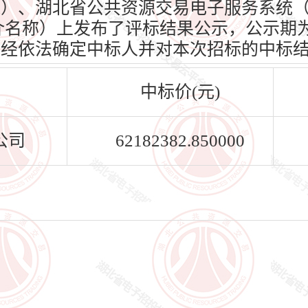
oud.cn）、湖北省公共资源交易电子服务系统
n）（媒介名称）上发布了评标结果公示，公示期为
标人已经依法确定中标人并对本次招标的中标
中标价(元)
公司
62182382.850000