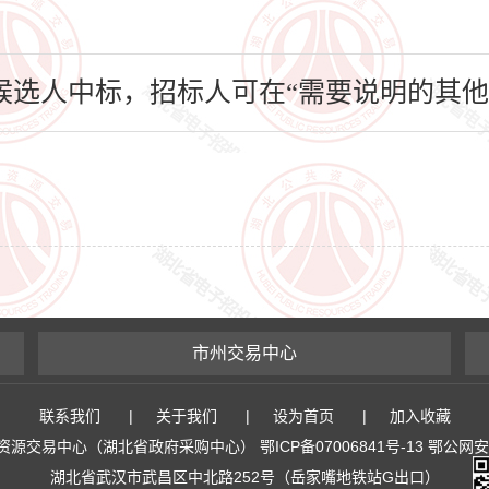
选人中标，招标人可在“需要说明的其他
市州交易中心
联系我们
|
关于我们
|
设为首页
|
加入收藏
易中心（湖北省政府采购中心） 鄂ICP备07006841号-13 鄂公网安备 4
湖北省武汉市武昌区中北路252号（岳家嘴地铁站G出口）