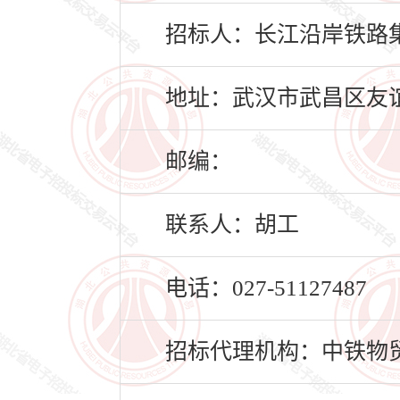
招标人：长江沿岸铁路
地址：武汉市武昌区友谊
邮编：
联系人：胡工
电话：027-51127487
招标代理机构：中铁物