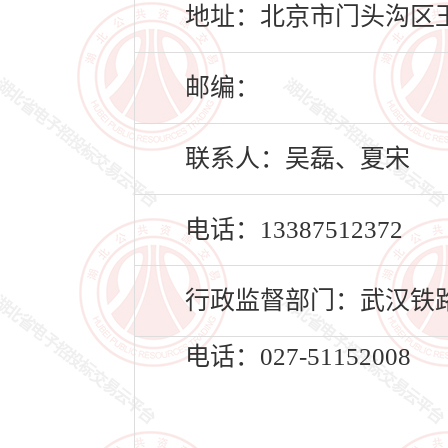
地址：北京市门头沟区玉带
邮编：
联系人：吴磊、夏宋
电话：13387512372
行政监督部门：武汉铁
电话：027-51152008