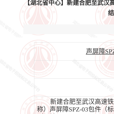
【湖北省中心】新建合肥至武汉高
结
声屏障SPZ-
新建合肥至武汉高速铁
称）声屏障SPZ-03包件（