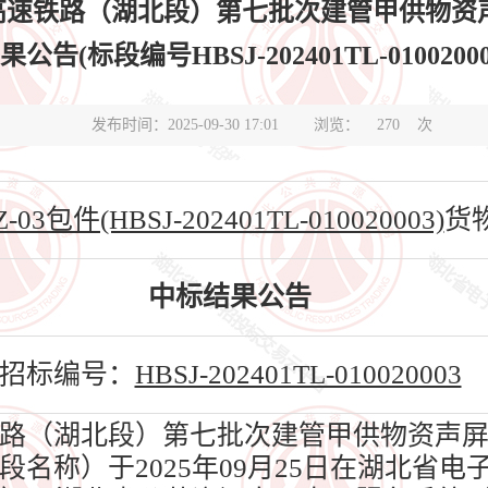
速铁路（湖北段）第七批次建管甲供物资声屏
果公告(标段编号HBSJ-202401TL-01002000
发布时间：2025-09-30 17:01
浏览：
270
次
03包件(HBSJ-202401TL-010020003)
货
中标结果公告
招标编号：
HBSJ-202401TL-010020003
路（湖北段）第七批次建管甲供物资声屏
标段名称）于2025年09月25日在湖北省