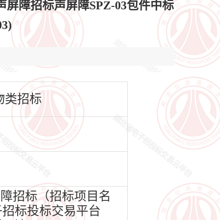
障招标声屏障SPZ-03包件中标
3)
物类招标
障招标（招标项目名
电子招标投标交易平台