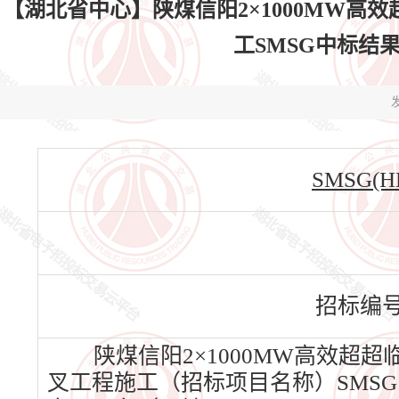
【湖北省中心】陕煤信阳2×1000MW
工SMSG中标结果公告
发
SMSG(HB
招标编
陕煤信阳2×1000MW高效超
叉工程施工（招标项目名称）SMSG